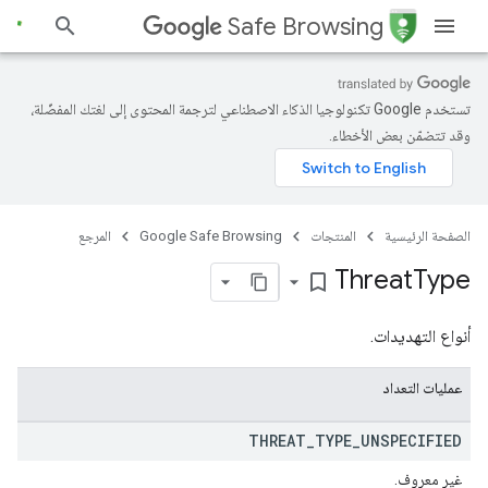
Safe Browsing
تستخدم Google تكنولوجيا الذكاء الاصطناعي لترجمة المحتوى إلى لغتك المفضّلة،
وقد تتضمّن بعض الأخطاء.
الصفحة الرئيسية
المنتجات
Google Safe Browsing
المرجع
Threat
Type
bookmark_border
أنواع التهديدات.
عمليات التعداد
THREAT
_
TYPE
_
UNSPECIFIED
غير معروف.