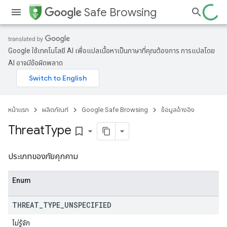
Safe Browsing
Google ใช้เทคโนโลยี AI เพื่อแปลเนื้อหาเป็นภาษาที่คุณต้องการ การแปลโดย
AI อาจมีข้อผิดพลาด
หน้าแรก
ผลิตภัณฑ์
Google Safe Browsing
ข้อมูลอ้างอิง
Threat
Type
bookmark_border
ประเภทของภัยคุกคาม
Enum
THREAT
_
TYPE
_
UNSPECIFIED
ไม่รู้จัก