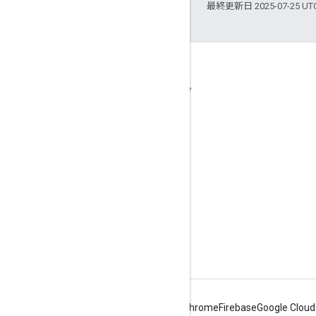
最終更新日 2025-07-25 U
接続
Google オンライン セキュリティ ブログ
フォーラム
Android
Chrome
Firebase
Google Cloud