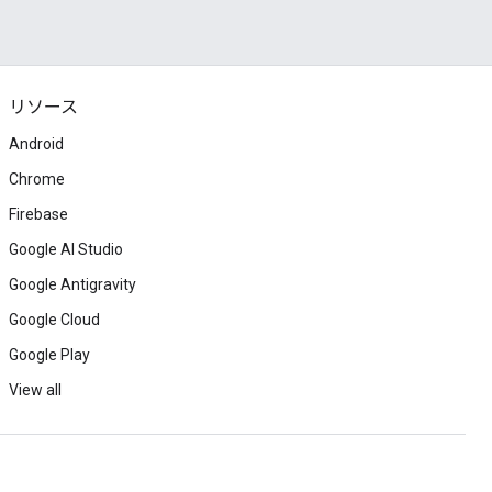
リソース
Android
Chrome
Firebase
Google AI Studio
Google Antigravity
Google Cloud
Google Play
View all