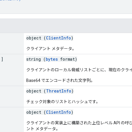
object (
ClientInfo
)
クライアント メタデータ。
[]
string (
bytes
format)
クライアントのローカル脅威リストごとに、現在のクラ
Base64 でエンコードされた文字列。
object (
ThreatInfo
)
チェック対象のリストとハッシュです。
object (
ClientInfo
)
クライアントの実装上に構築された上位レベル API の
ント メタデータ。