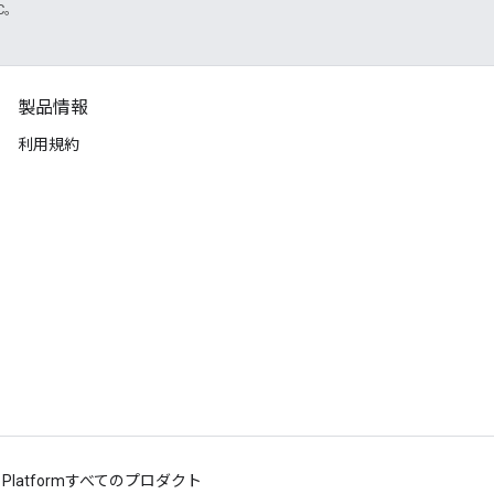
TC。
製品情報
利用規約
 Platform
すべてのプロダクト