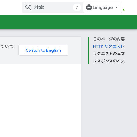
/
このページの内容
していま
HTTP リクエスト
リクエストの本文
レスポンスの本文