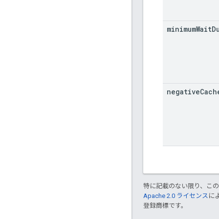
minimum
Wait
D
negative
Cach
特に記載のない限り、こ
Apache 2.0 ライセンス
に
登録商標です。