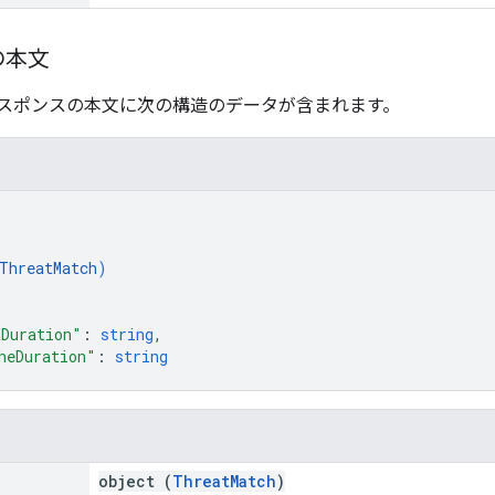
の本文
スポンスの本文に次の構造のデータが含まれます。
[
ThreatMatch
)
Duration"
: 
string
,
heDuration"
: 
string
object (
ThreatMatch
)