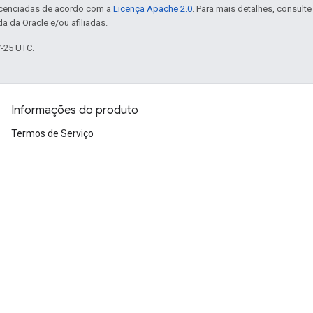
icenciadas de acordo com a
Licença Apache 2.0
. Para mais detalhes, consult
a da Oracle e/ou afiliadas.
7-25 UTC.
Informações do produto
Termos de Serviço