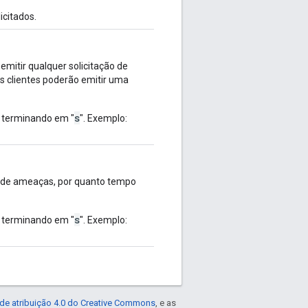
citados.
emitir qualquer solicitação de
os clientes poderão emitir uma
s
, terminando em "
". Exemplo:
a de ameaças, por quanto tempo
s
, terminando em "
". Exemplo:
de atribuição 4.0 do Creative Commons
, e as