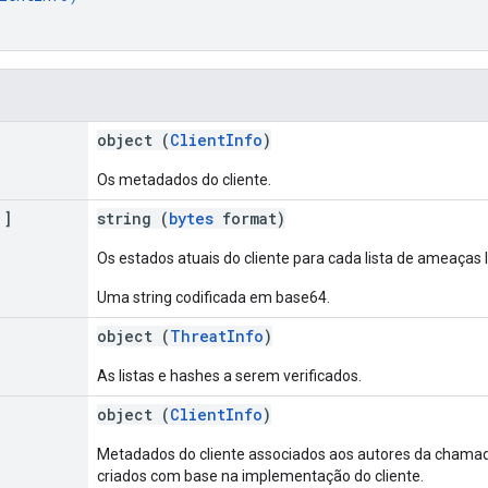
object (
ClientInfo
)
Os metadados do cliente.
[]
string (
bytes
format)
Os estados atuais do cliente para cada lista de ameaças l
Uma string codificada em base64.
object (
ThreatInfo
)
As listas e hashes a serem verificados.
object (
ClientInfo
)
Metadados do cliente associados aos autores da chamada
criados com base na implementação do cliente.