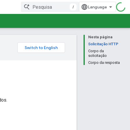
/
Nesta página
Solicitação HTTP
Corpo da
solicitação
Corpo da resposta
dos.