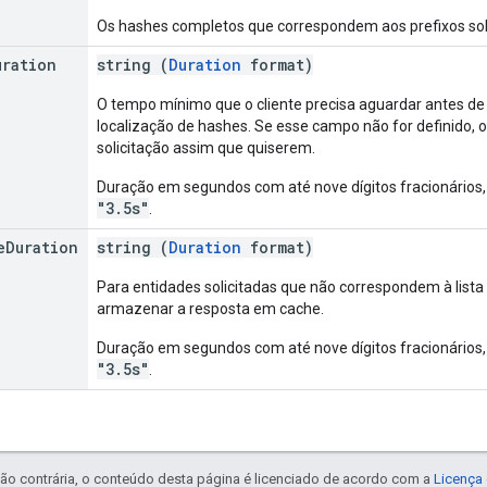
Os hashes completos que correspondem aos prefixos soli
uration
string (
Duration
format)
O tempo mínimo que o cliente precisa aguardar antes de 
localização de hashes. Se esse campo não for definido, 
solicitação assim que quiserem.
Duração em segundos com até nove dígitos fracionários
"3.5s"
.
e
Duration
string (
Duration
format)
Para entidades solicitadas que não correspondem à list
armazenar a resposta em cache.
Duração em segundos com até nove dígitos fracionários
"3.5s"
.
ão contrária, o conteúdo desta página é licenciado de acordo com a
Licença 