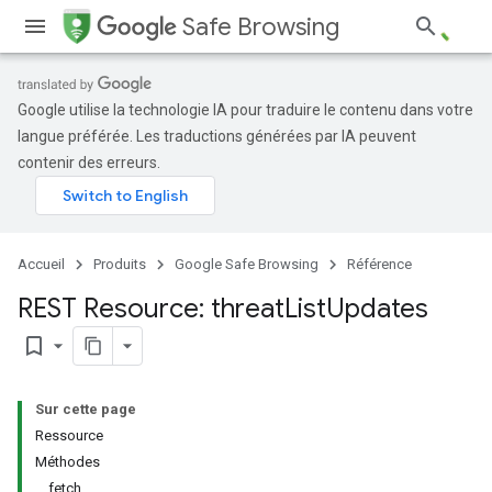
Safe Browsing
Google utilise la technologie IA pour traduire le contenu dans votre
langue préférée. Les traductions générées par IA peuvent
contenir des erreurs.
Accueil
Produits
Google Safe Browsing
Référence
REST Resource: threat
List
Updates
bookmark_border
Sur cette page
Ressource
Méthodes
fetch