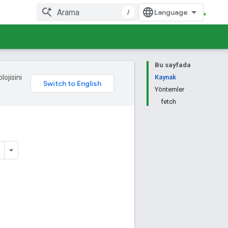
/
Bu sayfada
lojisini
Kaynak
Yöntemler
fetch