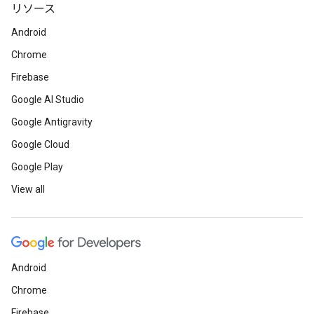
リソース
Android
Chrome
Firebase
Google AI Studio
Google Antigravity
Google Cloud
Google Play
View all
Android
Chrome
Firebase