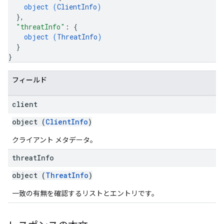
object (
ClientInfo
)
}
,
"threatInfo"
: 
{
object (
ThreatInfo
)
}
}
フィールド
client
object (
ClientInfo
)
クライアント メタデータ。
threat
Info
object (
ThreatInfo
)
一致の有無を確認するリストとエントリです。