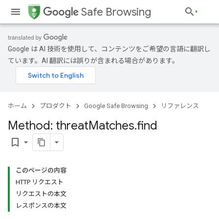
Safe Browsing
Google は AI 技術を使用して、コンテンツをご希望の言語に翻訳し
ています。AI 翻訳には誤りが含まれる場合があります。
ホーム
プロダクト
Google Safe Browsing
リファレンス
Method: threat
Matches
.
find
bookmark_border
このページの内容
HTTP リクエスト
リクエストの本文
レスポンスの本文