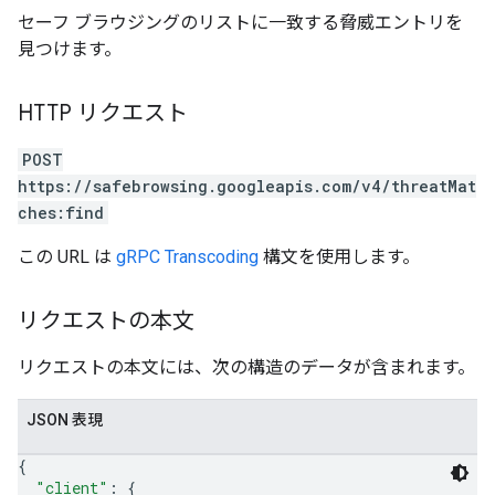
セーフ ブラウジングのリストに一致する脅威エントリを
見つけます。
HTTP リクエスト
POST
https://safebrowsing.googleapis.com/v4/threatMat
ches:find
この URL は
gRPC Transcoding
構文を使用します。
リクエストの本文
リクエストの本文には、次の構造のデータが含まれます。
JSON 表現
{
"client"
: 
{