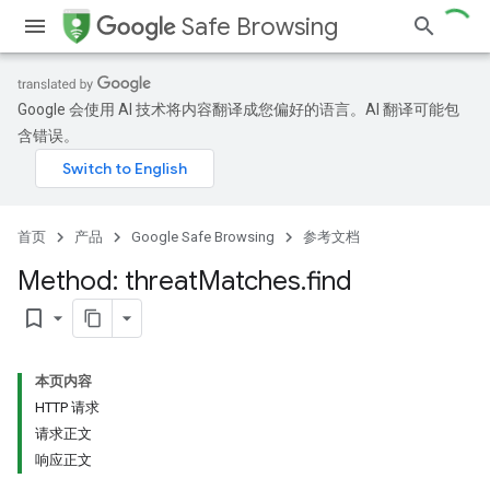
Safe Browsing
Google 会使用 AI 技术将内容翻译成您偏好的语言。AI 翻译可能包
含错误。
首页
产品
Google Safe Browsing
参考文档
Method: threat
Matches
.
find
bookmark_border
本页内容
HTTP 请求
请求正文
响应正文