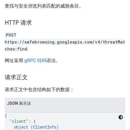
查找与安全浏览列表匹配的威胁条目。
HTTP 请求
POST
https://safebrowsing.googleapis.com/v4/threatMat
ches:find
网址采用
gRPC 转码
语法。
请求正文
请求正文中包含结构如下的数据：
JSON 表示法
{
"client"
: 
{
object (
ClientInfo
)