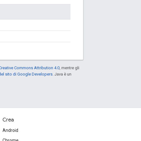
Creative Commons Attribution 4.0
, mentre gli
el sito di Google Developers
. Java è un
Crea
Android
Chrome