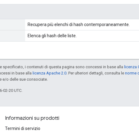
Recupera più elenchi di hash contemporaneamente.
Elenca gli hash delle liste.
specificato, i contenuti di questa pagina sono concessi in base alla
licenza 
cessi in base alla
licenza Apache 2.0
. Per ulteriori dettagli, consulta le
norme d
e e/o delle sue consociate.
6-02-20 UTC.
Informazioni su prodotti
Termini di servizio