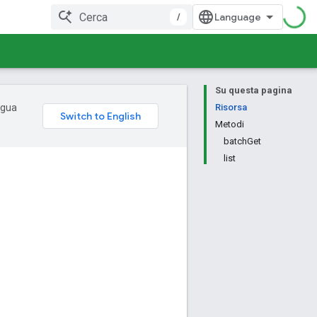
/
Su questa pagina
ingua
Risorsa
Metodi
batchGet
list