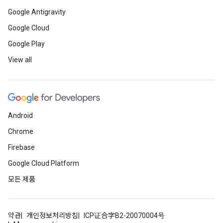
Google Antigravity
Google Cloud
Google Play
View all
Android
Chrome
Firebase
Google Cloud Platform
모든 제품
약관
개인정보처리방침
ICP证合字B2-20070004号