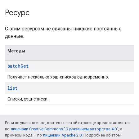
Ресурс
С этим ресурсом не связаны никакие постоянные
данные.
Методы
batch
Get
Получает несколько хэш-списков одновременно.
list
Списки, хэш-списки.
Если не указано иное, контент на этой странице предоставляется
по
лицензии Creative Commons "С указанием авторства 4.0"
, а
примеры кода – по
лицензии Apache 2.0
. Подробнее об этом