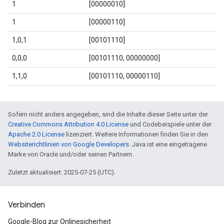
1
[00000010]
1
[00000110]
1,0,1
[00101110]
0,0,0
[00101110, 00000000]
1,1,0
[00101110, 00000110]
Sofern nicht anders angegeben, sind die Inhalte dieser Seite unter der
Creative Commons Attribution 4.0 License
und Codebeispiele unter der
Apache 2.0 License
lizenziert. Weitere Informationen finden Sie in den
Websiterichtlinien von Google Developers
. Java ist eine eingetragene
Marke von Oracle und/oder seinen Partnern.
Zuletzt aktualisiert: 2025-07-25 (UTC).
Verbinden
Google-Blog zur Onlinesicherheit