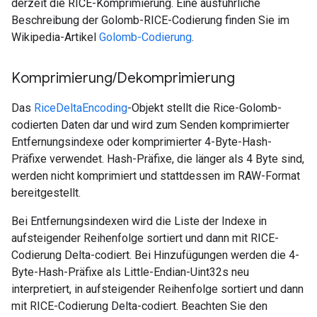
derzeit die RICE-Komprimierung. Eine ausführliche
Beschreibung der Golomb-RICE-Codierung finden Sie im
Wikipedia-Artikel
Golomb-Codierung
.
Komprimierung
/
Dekomprimierung
Das
RiceDeltaEncoding
-Objekt stellt die Rice-Golomb-
codierten Daten dar und wird zum Senden komprimierter
Entfernungsindexe oder komprimierter 4-Byte-Hash-
Präfixe verwendet. Hash-Präfixe, die länger als 4 Byte sind,
werden nicht komprimiert und stattdessen im RAW-Format
bereitgestellt.
Bei Entfernungsindexen wird die Liste der Indexe in
aufsteigender Reihenfolge sortiert und dann mit RICE-
Codierung Delta-codiert. Bei Hinzufügungen werden die 4-
Byte-Hash-Präfixe als Little-Endian-Uint32s neu
interpretiert, in aufsteigender Reihenfolge sortiert und dann
mit RICE-Codierung Delta-codiert. Beachten Sie den