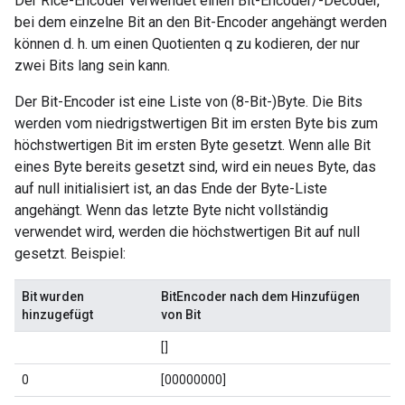
Der Rice-Encoder verwendet einen Bit-Encoder/-Decoder,
bei dem einzelne Bit an den Bit-Encoder angehängt werden
können d. h. um einen Quotienten q zu kodieren, der nur
zwei Bits lang sein kann.
Der Bit-Encoder ist eine Liste von (8-Bit-)Byte. Die Bits
werden vom niedrigstwertigen Bit im ersten Byte bis zum
höchstwertigen Bit im ersten Byte gesetzt. Wenn alle Bit
eines Byte bereits gesetzt sind, wird ein neues Byte, das
auf null initialisiert ist, an das Ende der Byte-Liste
angehängt. Wenn das letzte Byte nicht vollständig
verwendet wird, werden die höchstwertigen Bit auf null
gesetzt. Beispiel:
Bit wurden
BitEncoder nach dem Hinzufügen
hinzugefügt
von Bit
[]
0
[00000000]