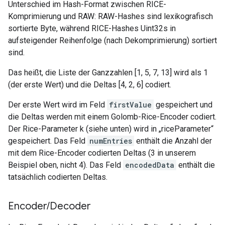
Unterschied im Hash-Format zwischen RICE-
Komprimierung und RAW: RAW-Hashes sind lexikografisch
sortierte Byte, während RICE-Hashes Uint32s in
aufsteigender Reihenfolge (nach Dekomprimierung) sortiert
sind.
Das heißt, die Liste der Ganzzahlen [1, 5, 7, 13] wird als 1
(der erste Wert) und die Deltas [4, 2, 6] codiert.
Der erste Wert wird im Feld
firstValue
gespeichert und
die Deltas werden mit einem Golomb-Rice-Encoder codiert.
Der Rice-Parameter k (siehe unten) wird in „riceParameter“
gespeichert. Das Feld
numEntries
enthält die Anzahl der
mit dem Rice-Encoder codierten Deltas (3 in unserem
Beispiel oben, nicht 4). Das Feld
encodedData
enthält die
tatsächlich codierten Deltas.
Encoder
/
Decoder