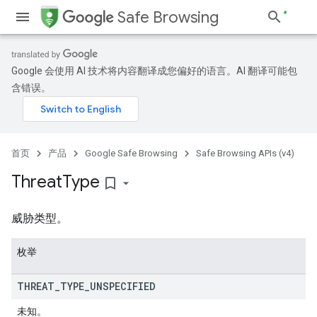
Safe Browsing
Google 会使用 AI 技术将内容翻译成您偏好的语言。AI 翻译可能包
含错误。
首页
产品
Google Safe Browsing
Safe Browsing APIs (v4)
Threat
Type
bookmark_border
威胁类型。
枚举
THREAT
_
TYPE
_
UNSPECIFIED
未知。