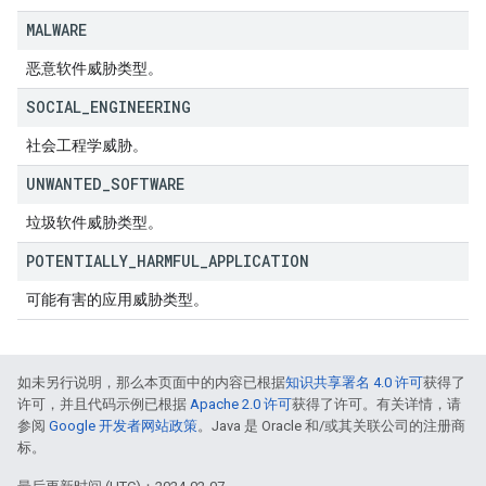
MALWARE
恶意软件威胁类型。
SOCIAL
_
ENGINEERING
社会工程学威胁。
UNWANTED
_
SOFTWARE
垃圾软件威胁类型。
POTENTIALLY
_
HARMFUL
_
APPLICATION
可能有害的应用威胁类型。
如未另行说明，那么本页面中的内容已根据
知识共享署名 4.0 许可
获得了
许可，并且代码示例已根据
Apache 2.0 许可
获得了许可。有关详情，请
参阅
Google 开发者网站政策
。Java 是 Oracle 和/或其关联公司的注册商
标。