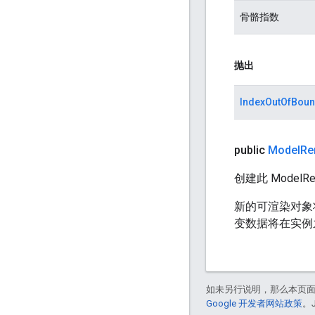
骨骼指数
抛出
IndexOutOfBoun
public
Model
Re
创建此 ModelRe
新的可渲染对象将
变数据将在实例
如未另行说明，那么本页
Google 开发者网站政策
。