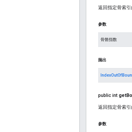
返回指定骨索引
参数
骨骼指数
抛出
IndexOutOfBoun
public int
get
B
返回指定骨索引
参数