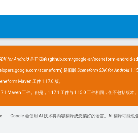
DK for Android
是开源的 (
github.com/google-ar/sceneform-android-sd
elopers.google.com/sceneform
) 是旧版
Sceneform SDK for Android
1.
eneform
Maven 工件
1.17.0 版。
17.1 Maven 工件。但是，1.17.1 工件与 1.15.0 工件相同，但不包括版本
Google 会使用 AI 技术将内容翻译成您偏好的语言。AI 翻译可能包