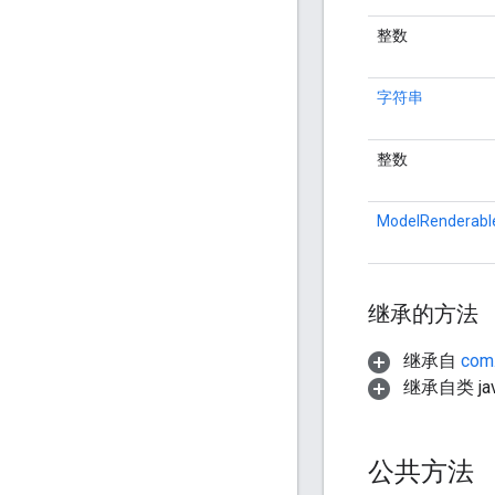
整数
字符串
整数
ModelRenderabl
继承的方法
继承自
com.
继承自类 java.
公共方法