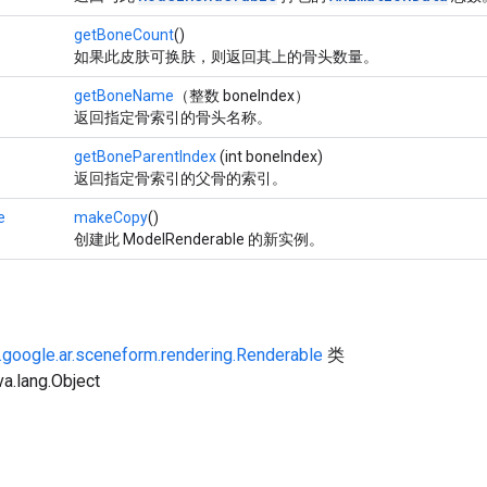
getBoneCount
()
如果此皮肤可换肤，则返回其上的骨头数量。
getBoneName
（整数 boneIndex）
返回指定骨索引的骨头名称。
getBoneParentIndex
(int boneIndex)
返回指定骨索引的父骨的索引。
e
makeCopy
()
创建此 ModelRenderable 的新实例。
google.ar.sceneform.rendering.Renderable
类
lang.Object