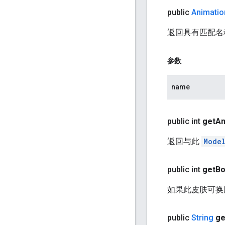
public
Animatio
返回具有匹配名称或
参数
name
public int
get
An
返回与此
Mode
public int
get
B
如果此皮肤可换
public
String
ge