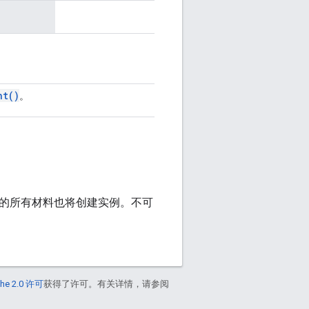
nt(
)
。
 引用的所有材料也将创建实例。不可
he 2.0 许可
获得了许可。有关详情，请参阅