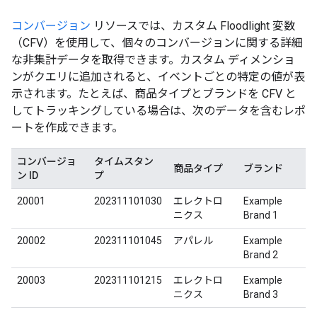
コンバージョン
リソースでは、カスタム Floodlight 変数
（CFV）を使用して、個々のコンバージョンに関する詳細
な非集計データを取得できます。カスタム ディメンショ
ンがクエリに追加されると、イベントごとの特定の値が表
示されます。たとえば、商品タイプとブランドを CFV と
してトラッキングしている場合は、次のデータを含むレポ
ートを作成できます。
コンバージョ
タイムスタン
商品タイプ
ブランド
ン ID
プ
20001
202311101030
エレクトロ
Example
ニクス
Brand 1
20002
202311101045
アパレル
Example
Brand 2
20003
202311101215
エレクトロ
Example
ニクス
Brand 3