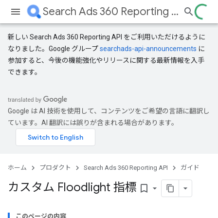
Search Ads 360 Reporting API
新しい Search Ads 360 Reporting API をご利用いただけるように
なりました。Google グループ
searchads-api-announcements
に
参加すると、今後の機能強化やリリースに関する最新情報を入手
できます。
Google は AI 技術を使用して、コンテンツをご希望の言語に翻訳し
ています。AI 翻訳には誤りが含まれる場合があります。
ホーム
プロダクト
Search Ads 360 Reporting API
ガイド
カスタム Floodlight 指標
bookmark_border
このページの内容