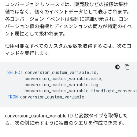
コンバージョン リソースでは、販売数などの指標は集計
値ではなく、個々のイベントデータとして表示されます。
各コンバージョン イベントは個別に詳細が示され、コン
バージョン値の指標とディメンションの両方が特定のイベ
ント属性として扱われます。
使用可能なすべてのカスタム変数を取得するには、次のコ
マンドを実行します。
SELECT
conversion_custom_variable
.
id
,
conversion_custom_variable
.
name
,
conversion_custom_variable
.
tag
,
conversion_custom_variable
.
floodlight_convers
FROM
conversion_custom_variable
conversion_custom_variable ID と変数タイプを取得した
ら、次の例に示すように独自のクエリを作成できます。