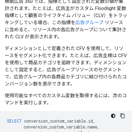
検索広告 360 では、指標として設定された変数の値が集
計されます。たとえば、広告主がカスタム Floodlight 変数
指標として顧客のライフタイム バリュー（CLV）をトラッ
キングしている場合、この指標を
広告グループ
リソース
に含めると、リソース内の各広告グループについて集計さ
れた CLV が表示されます。
ディメンションとして定義された CFV を使用して、リソ
ースをセグメント化できます。たとえば、広告主様は CFV
を使用して商品カテゴリを追跡できます。ディメンション
として設定すると、広告グループリソースのセグメント
で、広告グループ内の各商品カテゴリに結び付けられたコ
ンバージョン数を表示できます。
使用可能なすべてのカスタム変数を取得するには、次のコ
マンドを実行します。
SELECT
conversion_custom_variable
.
id
,
conversion_custom_variable
.
name
,