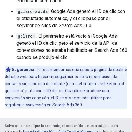
etiquetado automático.
gclsrc=aw.ds
: Google Ads generó el ID de clic con
el etiquetado automático, y el clic pasó por el
servidor de clics de Search Ads 360.
gclsrc=
: El parámetro está vacío si Google Ads
generó el ID de clic, pero el servicio de la API de
conversiones no estaba habilitado en Search Ads 360
cuando se produjo el clic.
Sugerencia
: Te recomendamos que uses la página de destino
del sitio web para hacer un seguimiento de la información de
contacto sin conexión del cliente (como el número de teléfono al
que llamó) junto con el ID de clic. Cuando se produce una
conversión sin conexión, el ID de clic se puede utilizar para
registrar la conversión en Search Ads 360.
Salvo que se indique lo contrario, el contenido de esta página está
sujeto a la
licencia Atribución 4.0 de Creative Commons
, y los ejemplos