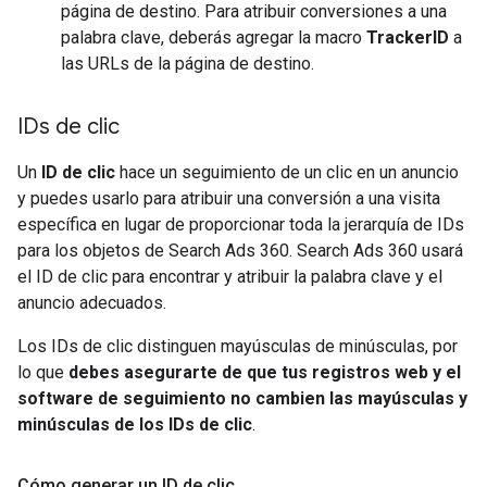
página de destino. Para atribuir conversiones a una
palabra clave, deberás agregar la macro
TrackerID
a
las URLs de la página de destino.
IDs de clic
Un
ID de clic
hace un seguimiento de un clic en un anuncio
y puedes usarlo para atribuir una conversión a una visita
específica en lugar de proporcionar toda la jerarquía de IDs
para los objetos de Search Ads 360. Search Ads 360 usará
el ID de clic para encontrar y atribuir la palabra clave y el
anuncio adecuados.
Los IDs de clic distinguen mayúsculas de minúsculas, por
lo que
debes asegurarte de que tus registros web y el
software de seguimiento no cambien las mayúsculas y
minúsculas de los IDs de clic
.
Cómo generar un ID de clic