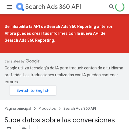
Search Ads 360 API
Se inhabilitó la API de Search Ads 360 Reporting anterior.
Ahora puedes crear tus informes con la
nueva API de
Search Ads 360 Reporting
.
Google utiliza tecnología de IA para traducir contenido a tu idioma
preferido. Las traducciones realizadas con IA pueden contener
errores.
Página principal
Productos
Search Ads 360 API
Sube datos sobre las conversiones