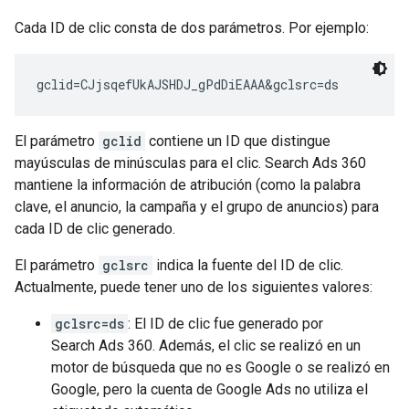
Cada ID de clic consta de dos parámetros. Por ejemplo:
gclid=CJjsqefUkAJSHDJ_gPdDiEAAA&gclsrc=ds
El parámetro
gclid
contiene un ID que distingue
mayúsculas de minúsculas para el clic. Search Ads 360
mantiene la información de atribución (como la palabra
clave, el anuncio, la campaña y el grupo de anuncios) para
cada ID de clic generado.
El parámetro
gclsrc
indica la fuente del ID de clic.
Actualmente, puede tener uno de los siguientes valores:
gclsrc=ds
: El ID de clic fue generado por
Search Ads 360. Además, el clic se realizó en un
motor de búsqueda que no es Google o se realizó en
Google, pero la cuenta de Google Ads no utiliza el