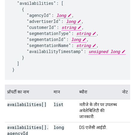
  "availabilities": [

    {

      "agencyId": 
long
,

      "advertiserId": 
long
,

      "customerId": 
string
,

      "segmentationType": 
string
,

      "segmentationId": 
long
,

      "segmentationName": 
string
,

      "availabilityTimestamp": 
unsigned long
    }

  ]

}
प्रॉपर्टी का नाम
मान
ब्यौरा
नोट
availabilities[]
list
नतीजे के तौर पर उपलब्ध
अवेलेबिलिटी की
जानकारी.
availabilities[]
.
long
DS एजेंसी आईडी.
agency
Id