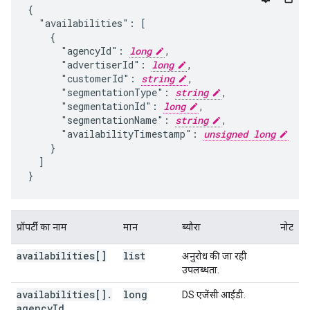
{

  "availabilities": [

    {

      "agencyId": 
long
,

      "advertiserId": 
long
,

      "customerId": 
string
,

      "segmentationType": 
string
,

      "segmentationId": 
long
,

      "segmentationName": 
string
,

      "availabilityTimestamp": 
unsigned long
    }

  ]

}
प्रॉपर्टी का नाम
मान
ब्यौरा
नोट
availabilities[]
list
अनुरोध की जा रही
उपलब्धता.
availabilities[]
.
long
DS एजेंसी आईडी.
agency
Id