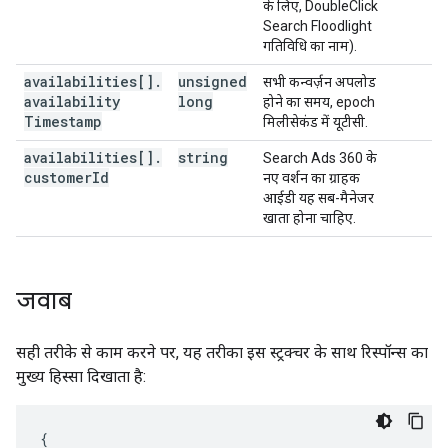
के लिए, DoubleClick
Search Floodlight
गतिविधि का नाम).
availabilities[]
.
unsigned
सभी कन्वर्ज़न अपलोड
availability
long
होने का समय, epoch
Timestamp
मिलीसेकंड में यूटीसी.
availabilities[]
.
string
Search Ads 360 के
customer
Id
नए वर्शन का ग्राहक
आईडी यह सब-मैनेजर
खाता होना चाहिए.
जवाब
सही तरीके से काम करने पर, यह तरीका इस स्ट्रक्चर के साथ रिस्पॉन्स का
मुख्य हिस्सा दिखाता है:
{
