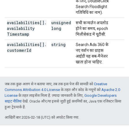
के लिए, DoubleClick
Search Floodlight
गतिविधि का नाम).
availabilities[]
.
unsigned
सभी कन्वर्ज़न अपलोड
availability
long
होने का समय, epoch
Timestamp
मिलीसेकंड में यूटीसी.
availabilities[]
.
string
Search Ads 360 के
customer
Id
नए वर्शन का ग्राहक
आईडी यह सब-मैनेजर
खाता होना चाहिए.
जब तक कुछ अलग से न बताया जाए, तब तक इस पेज की सामग्री को
Creative
Commons Attribution 4.0 License
के तहत और कोड के नमूनों को
Apache 2.0
License
के तहत लाइसेंस मिला है. ज़्यादा जानकारी के लिए,
Google Developers
साइट नीतियां
देखें. Oracle और/या इससे जुड़ी हुई कंपनियों का, Java एक रजिस्टर किया
हुआ ट्रेडमार्क है.
आखिरी बार 2026-02-18 (UTC) को अपडेट किया गया.