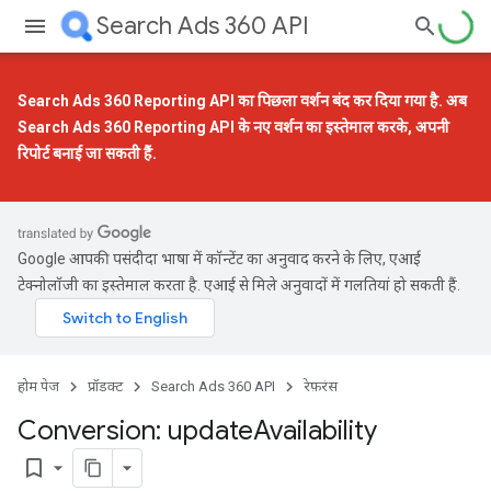
Search Ads 360 API
Search Ads 360 Reporting API का पिछला वर्शन बंद कर दिया गया है. अब
Search Ads 360 Reporting API के नए वर्शन
का इस्तेमाल करके, अपनी
रिपोर्ट बनाई जा सकती हैं.
Google आपकी पसंदीदा भाषा में कॉन्टेंट का अनुवाद करने के लिए, एआई
टेक्नोलॉजी का इस्तेमाल करता है. एआई से मिले अनुवादों में गलतियां हो सकती हैं.
होम पेज
प्रॉडक्ट
Search Ads 360 API
रेफ़रंस
Conversion: update
Availability
bookmark_border