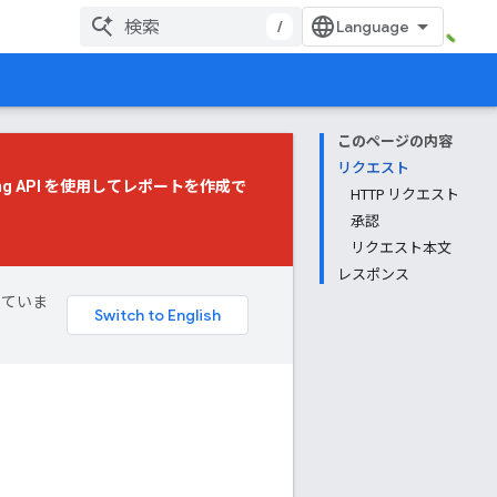
/
このページの内容
リクエスト
g API
を使用してレポートを作成で
HTTP リクエスト
承認
リクエスト本文
レスポンス
していま