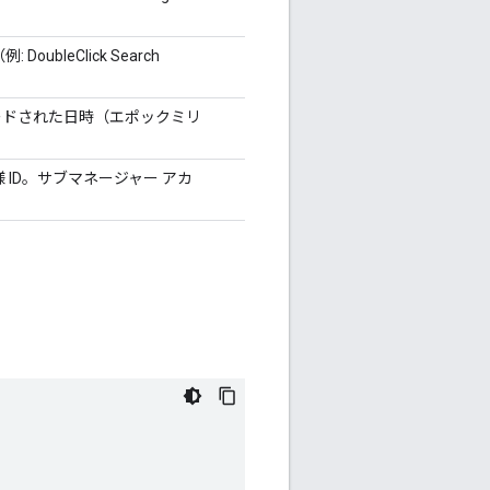
ubleClick Search
ードされた日時（エポックミリ
様 ID。サブマネージャー アカ