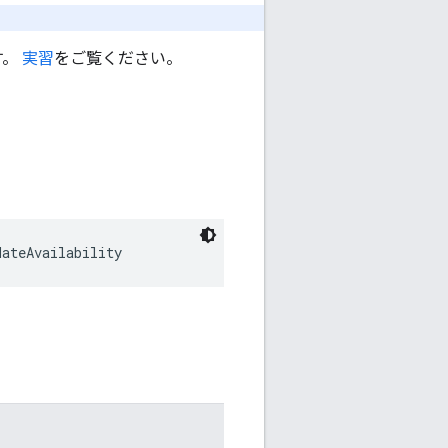
ます。
実習
をご覧ください。
dateAvailability