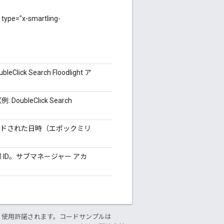
"x-smartling-
ck Search Floodlight ア
ubleClick Search
ードされた日時（エポックミリ
 ID。サブマネージャー アカ
り使用許諾されます。コードサンプルは