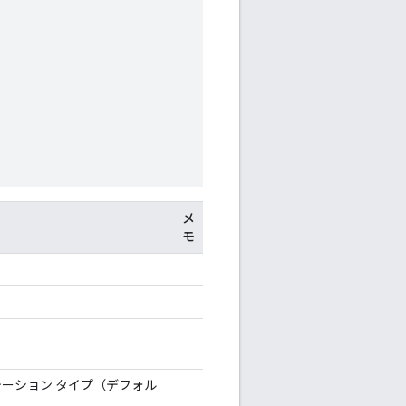
メ
モ
ーション タイプ（デフォル