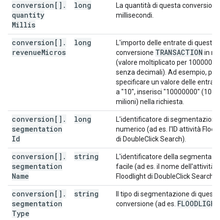
conversion[]
.
long
La quantità di questa conversione,
quantity
millisecondi.
Millis
conversion[]
.
long
L'importo delle entrate di questa
revenue
Micros
TRANSACTION
conversione
in mi
(valore moltiplicato per 1000000,
senza decimali). Ad esempio, per
specificare un valore delle entrate
a "10", inserisci "10000000" (10
milioni) nella richiesta.
conversion[]
.
long
L'identificatore di segmentazione
segmentation
numerico (ad es. l'ID attività Flood
Id
di DoubleClick Search).
conversion[]
.
string
L'identificatore della segmentazi
segmentation
facile (ad es. il nome dell'attività
Name
Floodlight di DoubleClick Search).
conversion[]
.
string
Il tipo di segmentazione di questa
segmentation
FLOODLIGHT
conversione (ad es.
Type