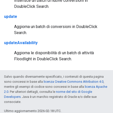
Inserisce un batch di nuove conversioni in
DoubleClick Search.
update
Aggiorna un batch di conversioni in DoubleClick
Search.
updateAvailability
Aggiorna le disponibilità di un batch di attività
Floodlight in DoubleClick Search.
Salvo quando diversamente specificato, i contenuti di questa pagina
sono concessi in base alla
licenza Creative Commons Attribution 4.0
,
mentre gli esempi di codice sono concessi in base alla
licenza Apache
2.0
. Per ulteriori dettagli, consulta le
norme del sito di Google
Developers
. Java è un marchio registrato di Oracle e/o delle sue
consociate.
Ultimo aggiornamento 2026-02-18 UTC.