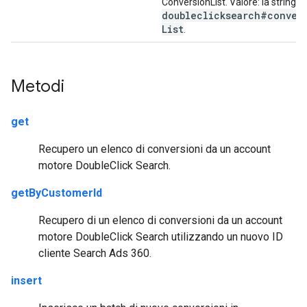
ConversionList. Valore: la stringa 
doubleclicksearch#conver
List
.
Metodi
get
Recupero un elenco di conversioni da un account
motore DoubleClick Search.
getByCustomerId
Recupero di un elenco di conversioni da un account
motore DoubleClick Search utilizzando un nuovo ID
cliente Search Ads 360.
insert