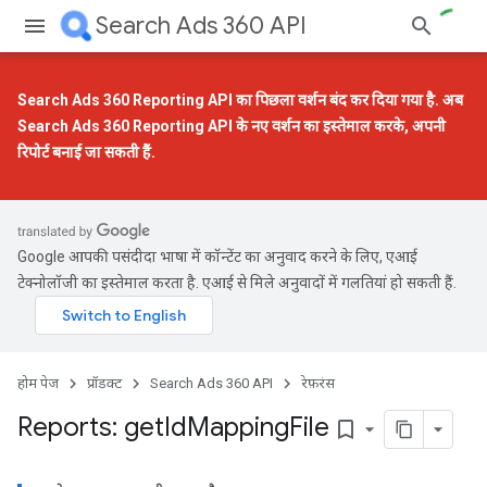
Search Ads 360 API
Search Ads 360 Reporting API का पिछला वर्शन बंद कर दिया गया है. अब
Search Ads 360 Reporting API के नए वर्शन
का इस्तेमाल करके, अपनी
रिपोर्ट बनाई जा सकती हैं.
Google आपकी पसंदीदा भाषा में कॉन्टेंट का अनुवाद करने के लिए, एआई
टेक्नोलॉजी का इस्तेमाल करता है. एआई से मिले अनुवादों में गलतियां हो सकती हैं.
होम पेज
प्रॉडक्ट
Search Ads 360 API
रेफ़रंस
Reports: get
Id
Mapping
File
bookmark_border