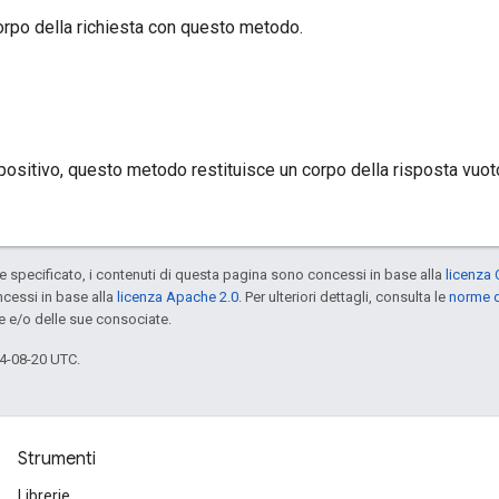
orpo della richiesta con questo metodo.
 positivo, questo metodo restituisce un corpo della risposta vuot
specificato, i contenuti di questa pagina sono concessi in base alla
licenza 
cessi in base alla
licenza Apache 2.0
. Per ulteriori dettagli, consulta le
norme d
e e/o delle sue consociate.
4-08-20 UTC.
Strumenti
Librerie