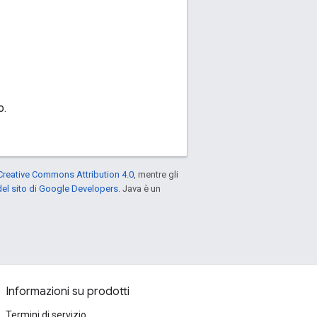
o.
Creative Commons Attribution 4.0
, mentre gli
el sito di Google Developers
. Java è un
Informazioni su prodotti
Termini di servizio