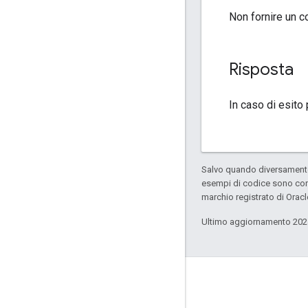
Non fornire un c
Risposta
In caso di esito
Salvo quando diversamente 
esempi di codice sono con
marchio registrato di Oracl
Ultimo aggiornamento 202
Connetti
Annunci