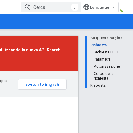
/
Su questa pagina
Richiesta
utilizzando la
nuova API Search
Richiesta HTTP
Parametri
Autorizzazione
Corpo della
richiesta
ingua
Risposta