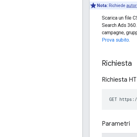
Nota:
Richiede
autor
Scarica un file 
Search Ads 360. P
campagne, gruppi
Prova subito
.
Richiesta
Richiesta H
GET https:/
Parametri