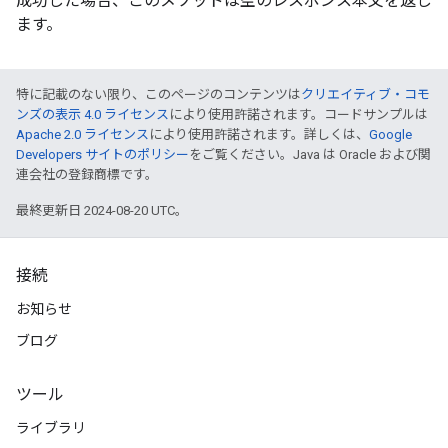
成功した場合、このメソッドは空のレスポンス本文を返し
ます。
特に記載のない限り、このページのコンテンツは
クリエイティブ・コモ
ンズの表示 4.0 ライセンス
により使用許諾されます。コードサンプルは
Apache 2.0 ライセンス
により使用許諾されます。詳しくは、
Google
Developers サイトのポリシー
をご覧ください。Java は Oracle および関
連会社の登録商標です。
最終更新日 2024-08-20 UTC。
接続
お知らせ
ブログ
ツール
ライブラリ