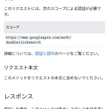
このリクエストには、次のスコープによる認証が必要で
す。
スコープ
https:
/
/
www
.
googleapis
.
com
/
auth
/
doubleclicksearch
詳細については、
認証と認可
のページをご覧ください。
リクエスト本文
このメソッドをリクエストの本文に含めないでください。
レスポンス