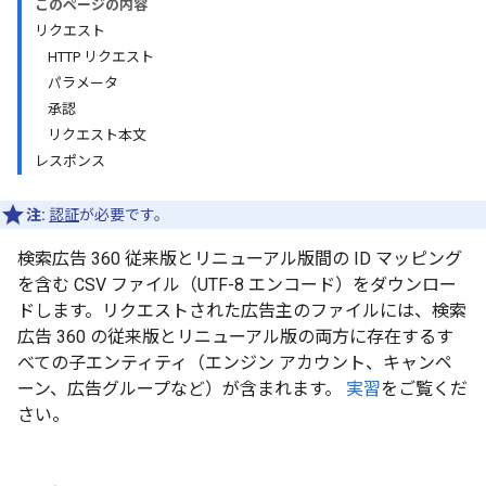
このページの内容
リクエスト
HTTP リクエスト
パラメータ
承認
リクエスト本文
レスポンス
注:
認証
が必要です。
検索広告 360 従来版とリニューアル版間の ID マッピング
を含む CSV ファイル（UTF-8 エンコード）をダウンロー
ドします。リクエストされた広告主のファイルには、検索
広告 360 の従来版とリニューアル版の両方に存在するす
べての子エンティティ（エンジン アカウント、キャンペ
ーン、広告グループなど）が含まれます。
実習
をご覧くだ
さい。