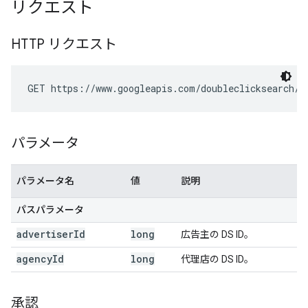
リクエスト
HTTP リクエスト
GET https://www.googleapis.com/doubleclicksearch/v
パラメータ
パラメータ名
値
説明
パスパラメータ
advertiser
Id
long
広告主の DS ID。
agency
Id
long
代理店の DS ID。
承認