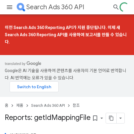
Search Ads 360 API
이전 Search Ads 360 Reporting API가 지원 중단됩니다. 이제
새
Search Ads 360 Reporting API
를 사용하여 보고서를 만들 수 있습니
다.
Google은 AI 기술을 사용하여 콘텐츠를 사용자의 기본 언어로 번역합니
다. AI 번역에는 오류가 있을 수 있습니다.
홈
제품
Search Ads 360 API
참조
Reports: get
Id
Mapping
File
bookmark_border