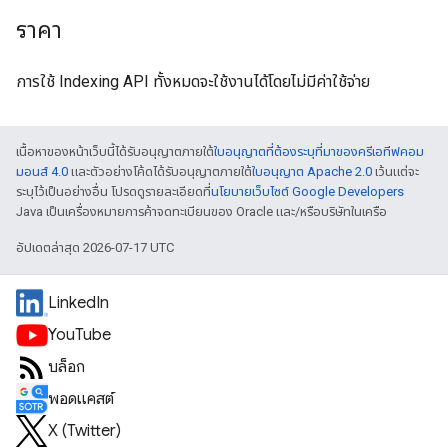
ราคา
การใช้ Indexing API ทั้งหมดจะใช้งานได้โดยไม่มีค่าใช้จ่าย
เนื้อหาของหน้าเว็บนี้ได้รับอนุญาตภายใต้
ใบอนุญาตที่ต้องระบุที่มาของครีเอทีฟคอม
มอนส์ 4.0
และตัวอย่างโค้ดได้รับอนุญาตภายใต้
ใบอนุญาต Apache 2.0
เว้นแต่จะ
ระบุไว้เป็นอย่างอื่น โปรดดูรายละเอียดที่
นโยบายเว็บไซต์ Google Developers
Java เป็นเครื่องหมายการค้าจดทะเบียนของ Oracle และ/หรือบริษัทในเครือ
อัปเดตล่าสุด 2026-07-17 UTC
LinkedIn
YouTube
บล็อก
พอดแคสต์
X (Twitter)