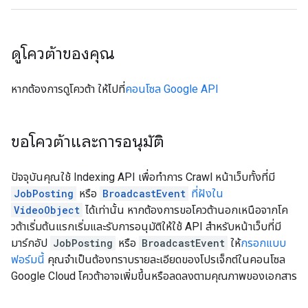
ดูโควต้าของคุณ
หากต้องการดูโควต้า ให้ไปที่
คอนโซล Google API
ขอโควต้าและการอนุมัติ
ปัจจุบันคุณใช้ Indexing API เพื่อทำการ Crawl หน้าเว็บทั้งที่มี
JobPosting
หรือ
BroadcastEvent
ที่ฝังใน
VideoObject
ได้เท่านั้น หากต้องการขอโควต้านอกเหนือจากโค
วต้าเริ่มต้นแรกเริ่มและรับการอนุมัติให้ใช้ API สําหรับหน้าเว็บที่มี
มาร์กอัป
JobPosting
หรือ
BroadcastEvent
ให้
กรอกแบบ
ฟอร์มนี้
คุณจำเป็นต้องทราบรายละเอียดของโปรเจ็กต์ในคอนโซล
Google Cloud โควต้าอาจเพิ่มขึ้นหรือลดลงตามคุณภาพของเอกสาร