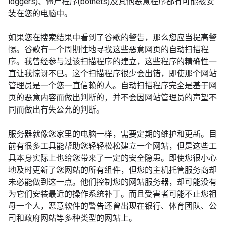
loggers)、僵尸程序(botnets)及其他恶意程序都有可能被安
装在您的电脑中。
如果您在搜索结果中看到了谷歌的警告，那么您应当提高警
惕。谷歌有一个周期性地寻找这些恶意网页的自动扫描程
序。我曾经参与过该扫描程序的建立，这些程序的精确性一
直让我惊讶不已。这个扫描程序很少会出错，即使那个网站
管理员是一个您一直信赖的人。自动扫描程序完全是基于网
页的恶意内容而做出判断的，并不会因网站管理员的声望不
同而做出有失公允的判断。
服务器就像您家里的电脑一样，需要定期的维护和更新。目
前有很多工具能帮助您轻轻松松建立一个网站，但是这些工
具本身实际上也给您带来了一定的安全隐患。即使您很小心
地及时更新了您网站的所有组件，但您的主机托管服务商却
未必能做到这一点。他们控制您的网站服务器，却可能没有
为它们安装最近的操作系统补丁。而且受害者可能不止您祖
母一个人，恶意软件的警告还曾出现在银行、体育团队、公
司和政府网站等多种类型的网站上。