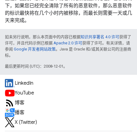
下，如果您已经完全清除了所有的恶意软件，那么恶意软件
的标识最快将在几个小时内被移除，而最长则需要一天或几
天来完成。
如未另行说明，那么本页面中的内容已根据
知识共享署名 4.0 许可
获得了
许可，并且代码示例已根据
Apache 2.0 许可
获得了许可。有关详情，请
参阅
Google 开发者网站政策
。Java 是 Oracle 和/或其关联公司的注册商
标。
最后更新时间 (UTC)：2008-12-01。
LinkedIn
YouTube
博客
播客
X (Twitter)