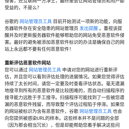
侵害，还互联网一方净土，最终是会让网站管理员和用户都
受益的，不是么？
谷歌的
网站管理员工具
目前开始测试一项新的功能，向服
务器软件存在安全隐患的网站管理员
发出提醒
。重视该提
醒并及时更新服务器软件能够帮助您的网站免受恶意软件侵
害。最好的避免被添加恶意软件标识的办法是确保自己的网
站上永远都不要有任何恶意软件！
重新评估恶意软件网站
您可以通过
网站管理员工具
申请对您的网站进行重新评
估，并且您可以看到评估处理的进展情况。如果您觉得评估
持续了太长时间，请您一定要及时查看评估状态。毫无遗漏
地搜寻到所有的恶意软件是比较困难的，而自动扫描程序的
搜寻能力远胜于手工搜寻。扫描程序可能找到了一些被您遗
漏的恶意软件残留，而导致整个评估过程陷于停滞。如果您
的网站被标识为含有恶意软件，谷歌
网站管理员工具
也会
向您提供被感染URL的样本。这些样本并不是问题的全部
（因为那会相当冗长），但是却能帮助您着手解决这些问