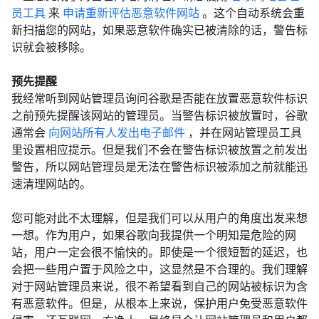
员工具
来
申请重新评估恶意软件网站
。这个自动系统会重
新扫描您的网站，如果恶意软件确实已被清除的话，警告标
识就会被移除。
预先提醒
我经常听到网站管理员询问谷歌是否能在放置恶意软件标识
之前预先提醒该网站的管理员。当警告标识被放置时，谷歌
通常会
向网站所有人发出电子邮件
，并在网站管理员工具
里设置相应提示。但是我们不会在警告标识被放置之前发出
警告，所以网站管理员是无法在警告标识被添加之前就能迅
速清理网站的。
您可能对此不太理解，但是我们可以从用户的角度出发来想
一想。作为用户，如果谷歌向我提供一个明知是危险的网
站，用户一定会很不愉快的。即使是一个很短暂的延迟，也
会把一些用户置于风险之中，这显然是不合理的。我们理解
对于网站管理员来说，很不希望看到自己的网站被标识为含
有恶意软件。但是，从根本上来说，保护用户免受恶意软件