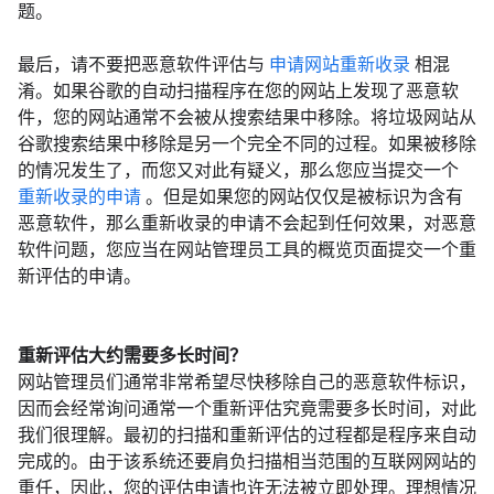
题。
最后，请不要把恶意软件评估与
申请网站重新收录
相混
淆。如果谷歌的自动扫描程序在您的网站上发现了恶意软
件，您的网站通常不会被从搜索结果中移除。将垃圾网站从
谷歌搜索结果中移除是另一个完全不同的过程。如果被移除
的情况发生了，而您又对此有疑义，那么您应当提交一个
重新收录的申请
。但是如果您的网站仅仅是被标识为含有
恶意软件，那么重新收录的申请不会起到任何效果，对恶意
软件问题，您应当在网站管理员工具的概览页面提交一个重
新评估的申请。
重新评估大约需要多长时间？
网站管理员们通常非常希望尽快移除自己的恶意软件标识，
因而会经常询问通常一个重新评估究竟需要多长时间，对此
我们很理解。最初的扫描和重新评估的过程都是程序来自动
完成的。由于该系统还要肩负扫描相当范围的互联网网站的
重任，因此，您的评估申请也许无法被立即处理。理想情况