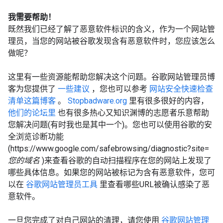
我需要帮助！
既然我们已经了解了恶意软件标识的含义，作为一个网站管
理员，当您的网站被谷歌发现含有恶意软件时，您应该怎么
做呢？
这里有一些资源能帮助您解决这个问题。谷歌网站管理员博
客为您提供了
一些建议
，您也可以参考
网站安全快速检查
清单这篇博客
。
Stopbadware.org
里有很多很好的内容，
他们的论坛里
也有很多热心又知识渊博的志愿者乐意帮助
您解决问题(有时我也是其中一个)。您也可以使用谷歌的安
全浏览诊断功能
(https://www.google.com/safebrowsing/diagnostic?site=
您的域名
)来查看谷歌的自动扫描程序在您的网站上发现了
哪些具体信息。如果您的网站被标记为含有恶意软件，您可
以在
谷歌网站管理员工具
里查看哪些URL被确认感染了恶
意软件。
一旦您完成了对自己网站的清理，请您使用
谷歌网站管理