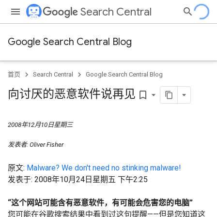
Search Central
Google Search Central Blog
首页
Search Central
Google Search Central Blog
向讨厌的恶意软件说再见
bookmark_border
2008年12月10日星期三
发表者:
Oliver Fisher
原文:
Malware? We don't need no stinking malware!
发表于: 2008年10月24日星期五 下午2:25
“这个网站可能含有恶意软件，有可能会危害您的电脑”
您可能在谷歌搜索结果中看到过这句提醒——但是您知道这