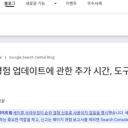
블로그
새로운 기능
이벤트
우수사례
al
Google Search Central Blog
경험 업데이트에 관한 추가 시간
,
도구
요일
업데이트됨
:
세이프 브라우징이 순위 결정 신호로 사용되지 않음을 명시
했습니다. 세
는 중요한 역할을 하고, 신고는 페이지 경험 보고서를 제외한 Search Conso