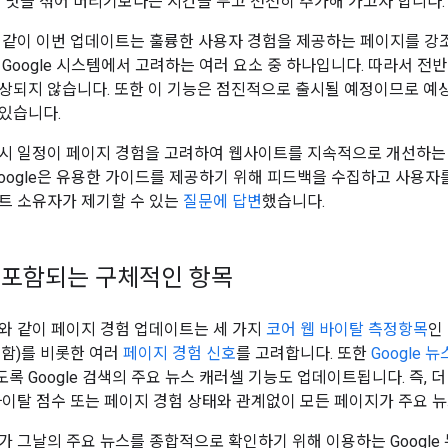
든 맛을 섞어 버리기보다는 시간을 두고 천천히 추가해 가고자 합니다.
 같이 이번 업데이트는 훌륭한 사용자 경험을 제공하는 페이지를 강조
 Google 시스템에서 고려하는 여러 요소 중 하나입니다. 따라서 
상되지 않습니다. 또한 이 기능은 점진적으로 출시될 예정이므로 예
있습니다.
시 일정이 페이지 경험을 고려하여 웹사이트를 지속적으로 개선하는 
Google은 유용한 가이드를 제공하기 위해 피드백을 수집하고 사용자
트 소유자가 제기할 수 있는
질문에 답변
했습니다.
 포함되는 구체적인 항목
바와 같이 페이지 경험 업데이트는 세 가지
코어 웹 바이탈 측정항목
인
함)를 비롯한 여러
페이지 경험 신호
를 고려합니다. 또한
Google 
 Google 검색의 주요 뉴스 캐러셀 기능도 업데이트됩니다. 즉, 더
바이탈 점수 또는 페이지 경험 상태와 관계없이 모든 페이지가 주요 뉴
가 그날의 주요 뉴스를 종합적으로 확인하기 위해 이용하는 Google