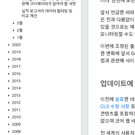
니다. 한번에 모
관해 크리에이터가 알아야 할 사항
실적 보고서의 데이터 필터링 및
앞서 언급한 바와
비교 개선
은 전과 다름없이
3월
있을 것으로는 예
2월
모니터링할 수도 
1월
2020
이번에 조정된 출
2019
한 변화에 앞서 
2018
법과 관련해 사이
2017
2016
2015
업데이트에
2014
2013
이전에
발표
한 
2012
CLS 수정 사항
포
2011
콘텐츠를 포함하도록
2010
없으며 코어 웹 
2009
2008
전 세계의 사용자