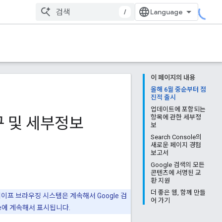
/
이 페이지의 내용
올해 6월 중순부터 점
진적 출시
업데이트에 포함되는
 및 세부정보
항목에 관한 세부정
보
Search Console의
새로운 페이지 경험
보고서
Google 검색의 모든
콘텐츠에 서명된 교
환 지원
더 좋은 웹, 함께 만들
이프 브라우징 시스템은 계속해서 Google 검
어 가기
le에 계속해서 표시됩니다.