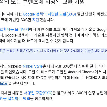
 검색의 모든 콘텐츠에 서명된 교환 지원
웹페이지에 대한
Google 검색의 서명된 교환(SXG)
일반 안정화 버전도 
워크에 기반한 SXG만
지원
했습니다.
호환되는 브라우저
에서 개인 정보 보호 미리 가져오기 기술을 Goog
. Google 검색에 이 기술을 사용하면 탐색 전에 페이지의 핵심 리소스
에 페이지를 더 빠르게 표시할 수 있게 됩니다.
이점을 누리기 위해 SXG를 반드시 사용해야 하는 것은 아니며 이 기술을 페이지 
인 Nikkei는
Nikkei Style
을 대상으로 SXG를 테스트한 결과, 최대
것을 확인했습니다. 또한 이 테스트가 구현된 Android Chrome에서 
되었습니다. 사이트에 SXG를 구현하기 위해 Nikkei는 NGINX 
dule
을 선택했습니다.
한 자세한 내용은
서명된 교환(SXG)
을 참고하세요. SXG의 설정 방법
환을 설정하는 방법
을 참고하세요.