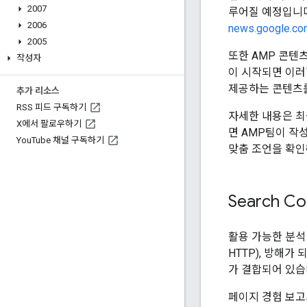
2007
루어질 예정입니다
2006
news.google.co
2005
또한 AMP 콘텐
작성자
이 시작되면 이러한
제공하는 콘텐츠를
추가 리소스
RSS 피드 구독하기
자세한 내용은 최근
X에서 팔로우하기
면 AMP팀이 작
You
Tube 채널 구독하기
맞춤 조언을 확인
Search 
활용 가능한 분석
HTTP), 방해가
가 결합되어 있습
페이지 경험 보고