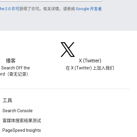
he 2.0 许可
获得了许可。有关详情，请参阅
Google 开发者
播客
X (Twitter)
Search Off the
在 X (Twitter) 上加入我们
cord（查无记录）
工具
Search Console
富媒体搜索结果测试
PageSpeed Insights