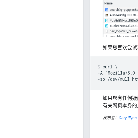
如果您喜欢尝试
curl \

-A "Mozilla/5.0 
-so /dev/null ht
如果您有任何疑
有关网页本身的
发布者：
Gary Illyes