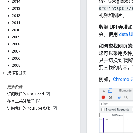
否。Google
2014
src="https://
2013
视频和图片。
2012
2011
数据 URI 会增
2010
会。使用
data U
2009
2008
如何查找网页的
2007
您可以采用多种
2006
具并切换到“网
2005
要查找的内容，
按作者分类
例如，
Chrom
更多资源
订阅我们的 RSS Feed
在 X 上关注我们
订阅我们的 You
Tube 频道