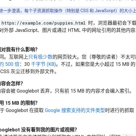
进一步澄清，每个子资源抓取操作（特别是 CSS 和 JavaScript）的大小上
开
https://example.com/puppies.html
时，浏览器最初会下载 
部 JavaScript、图片或通过 HTML 中的网址引用的其他内容
的限制对我有什么影响？
同。互联网上
只有极少数
的网页较大。您（尊敬的读者）不太可
 500 倍
：30
千字节 (KB)
。不过，如果您是大小超过 15 MB 
CSS 灰尘迁移到外部文件。
的内容会怎样？
的内容会被 Googlebot 丢弃，只有前 15 MB 的内容才会编入索引。
 15 MB 的限制？
于 Googlebot 在提取
Google 搜索支持的文件类型
时进行的抓取（Go
ooglebot 没有看到我的图片或视频？