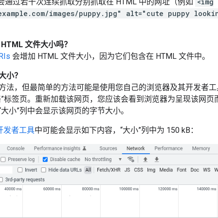
bot 会通过若干次连续抓取分别抓取在 HTML 中的网址（例如
<img
example.com/images/puppy.jpg" alt="cute puppy looki
加 HTML 文件大小吗？
RIs
会增加 HTML 文件大小，因为它们包含在 HTML 文件中。
大小？
方法，但最简单的方法可能是使用您自己的浏览器及其开发者工
络”标签页。重新加载该网页，您应该会看到浏览器为呈现该网页
“大小”列中会显示该网页的字节大小。
e 开发者工具
中可能会显示如下内容，“大小”列中为 150 kB：