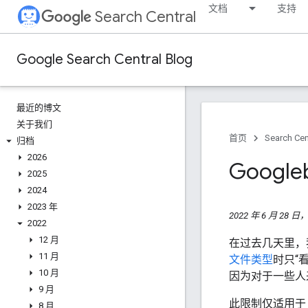
文档
支持
Search Central
Google Search Central Blog
最近的博文
关于我们
首页
Search Cen
归档
2026
Google
2025
2024
2023 年
2022 年 6 月 28 
2022
12 月
在过去几天里，
11 月
文件类型
时只“看
10 月
因为对于一些人
9 月
此限制仅适用于 G
8 月