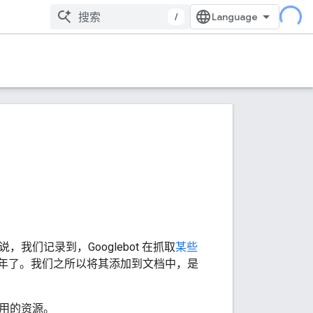
/
，我们记录到，Googlebot 在抓取
某些
多年了。我们之所以将其添加到文档中，是
用的资源。