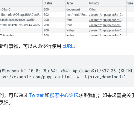
新鲜事物，可以从命令行使用
cURL
：
(Windows NT 10.0; Win64; x64) AppleWebKit/537.36 (KHTML
tps://example.com/puppies.html -w '%{size_download}'
问，可以通过
Twitter
和
搜索中心论坛
联系我们；如果您需要关
反馈。