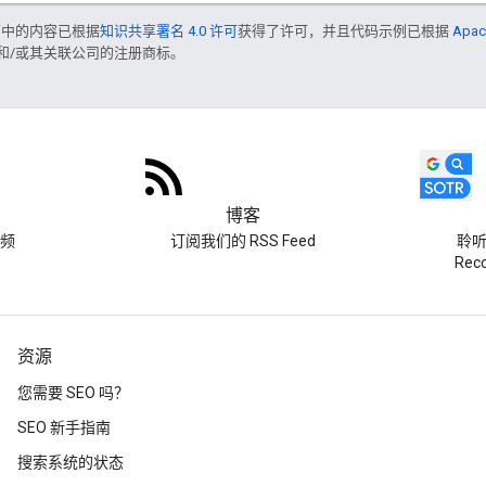
面中的内容已根据
知识共享署名 4.0 许可
获得了许可，并且代码示例已根据
Apac
acle 和/或其关联公司的注册商标。
博客
频
订阅我们的 RSS Feed
聆听 
Re
资源
您需要 SEO 吗？
SEO 新手指南
搜索系统的状态