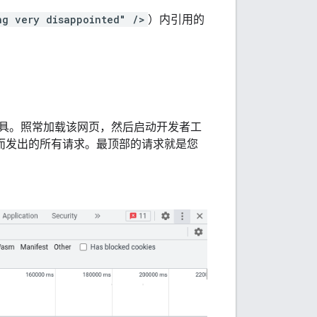
ng very disappointed" />
）内引用的
具。照常加载该网页，然后启动开发者工
而发出的所有请求。最顶部的请求就是您