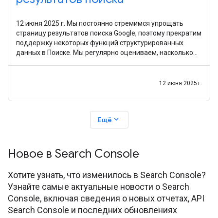
12 июня 2025 г. Мы постоянно стремимся упрощать
страницу результатов поиска Google, поэтому прекратим
поддержку некоторых функций структурированных
данных в Поиске. Мы регулярно оцениваем, насколько
полезны те или иные функции в результатах поиска
12 июня 2025 г.
expand_more
Ещё
Новое в Search Console
Хотите узнать, что изменилось в Search Console?
Узнайте самые актуальные новости о Search
Console, включая сведения о новых отчетах, API
Search Console и последних обновлениях