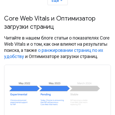
expand_more
Ещё
Core Web Vitals и Оптимизатор
загрузки страниц
Читайте в нашем блоге статьи о показателях Core
Web Vitals и о том, как они влияют на результаты
поиска, а также
о ранжировании страниц по их
удобству
и Оптимизаторе загрузки страниц.