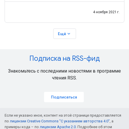
учитывать
4 ноября 2021 г.
expand_more
Ещё
Подписка на RSS-фид
Знакомьтесь с последними новостями в программе
чтения RSS.
Подписаться
Если не указано иное, контент на этой странице предоставляется
по
лицензии Creative Commons "С указанием авторства 4.0"
, а
примеры кода – по
лицензии Apache 2.0
. Подробнее об этом