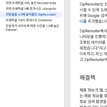
자연 트래픽을 94% 높인 Monster India
ZipRecruit
자연 트래픽을 3배 증가시킨 Jobrapido
시할 수 있게 도
전환율을 4
.
5배 끌어올린 Zip
Recruiter
위해 Google 
트래픽을 100% 증대시킨 Eventbrite
터
를 추가했습니다
방문자가 사이트에 머문 시간을 1
.
5배 늘린
Rakuten
ZipRecruit
니터링을 진행하고 
조화된 데이터를 
워졌습니다."라고 
이트하고, 최신 
고 ZipRecrui
해결책
채용 정보가 웹,
는 채용 정보를 찾
정보 검색 환경을 