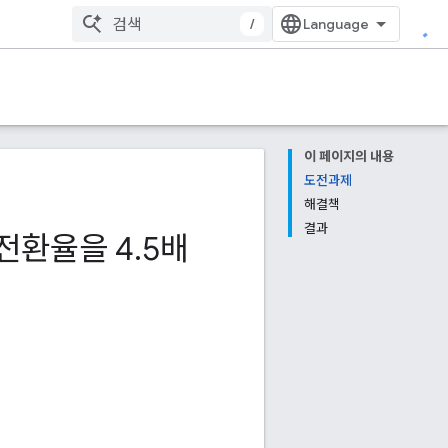
/
이 페이지의 내용
도전과제
해결책
결과
 전환율을 4
.
5배