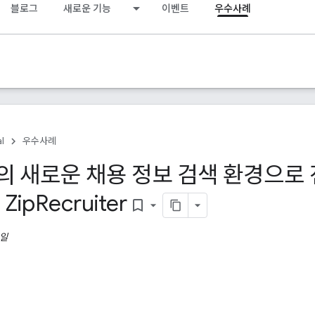
블로그
새로운 기능
이벤트
우수사례
al
우수사례
e의 새로운 채용 정보 검색 환경으로
Zip
Recruiter
bookmark_border
8일