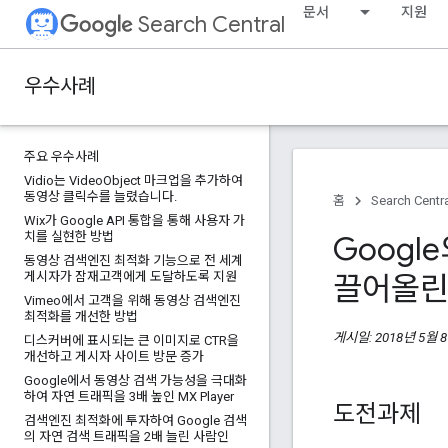
문서
지원
Search Central
우수사례
주요 우수사례
Vidio는 Video
Object 마크업을 추가하여
동영상 클릭수를 늘렸습니다
.
홈
Search Centr
Wix가 Google API 통합을 통해 사용자 가
치를 실현한 방법
Googl
동영상 검색엔진 최적화 기능으로 전 세계
게시자가 잠재고객에게 도달하도록 지원
끌어올린 
Vimeo에서 고객을 위해 동영상 검색엔진
최적화를 개선한 방법
게시일: 2018년 5월 
디스커버에 표시되는 큰 이미지로 CTR을
개선하고 게시자 사이트 방문 증가
Google에서 동영상 검색 가능성을 극대화
하여 자연 트래픽을 3배 높인 MX Player
도전과제
검색엔진 최적화에 투자하여 Google 검색
의 자연 검색 트래픽을 2배 늘린 사람인