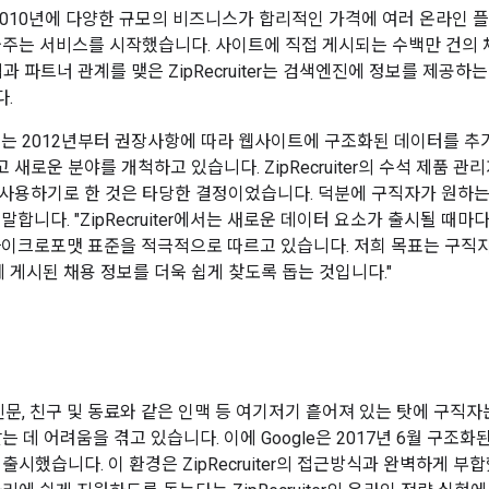
er는 2010년에 다양한 규모의 비즈니스가 합리적인 가격에 여러 온라인
와주는 서비스를 시작했습니다. 사이트에 직접 게시되는 수백만 건의
검색과 파트너 관계를 맺은 ZipRecruiter는 검색엔진에 정보를 제공
.
er에서는 2012년부터 권장사항에 따라 웹사이트에 구조화된 데이터를 
새로운 분야를 개척하고 있습니다. ZipRecruiter의 수석 제품 관
사용하기로 한 것은 타당한 결정이었습니다. 덕분에 구직자가 원하는
말합니다. "ZipRecruiter에서는 새로운 데이터 요소가 출시될 때
마이크로포맷 표준을 적극적으로 따르고 있습니다. 저희 목표는 구직
ter에 게시된 채용 정보를 더욱 쉽게 찾도록 돕는 것입니다."
 신문, 친구 및 동료와 같은 인맥 등 여기저기 흩어져 있는 탓에 구직
는 데 어려움을 겪고 있습니다. 이에 Google은 2017년 6월 구조
출시했습니다. 이 환경은 ZipRecruiter의 접근방식과 완벽하게 부