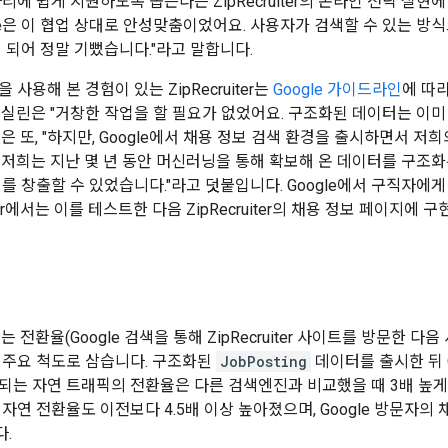
리에 쉽게 지원하도록 돕는다는 ZipRecruiter의 온라인 전략 실현에
gle은 이 협업 상대로 안성맞춤이었어요. 사용자가 검색할 수 있는 
 되어 정말 기뻤습니다."라고 말합니다.
 사용해 본 경험이 있는 ZipRecruiter는
Google 가이드라인
에 따
 실린은 "거창한 작업을 할 필요가 없었어요. 구조화된 데이터는 이미
은 또, "하지만, Google에서 채용 정보 검색 환경을 출시하면서 저
 저희는 지난 몇 년 동안 머신러닝을 통해 확보해 온 데이터를 구조
치를 창출할 수 있었습니다."라고 덧붙입니다. Google에서 구직자에
iter에서는 이를 테스트한 다음 ZipRecruiter의 채용 정보 페이지에 
r에서는 전환율(Google 검색을 통해 ZipRecruiter 사이트를 방문한
 주요 척도로 삼습니다. 구조화된
JobPosting
데이터를 출시한 뒤 Goo
되는 자연 트래픽의 전환율은 다른 검색엔진과 비교했을 때 3배 높게 나
자연 전환율도 이전보다 4.5배 이상 높아졌으며, Google 방문자의 
.