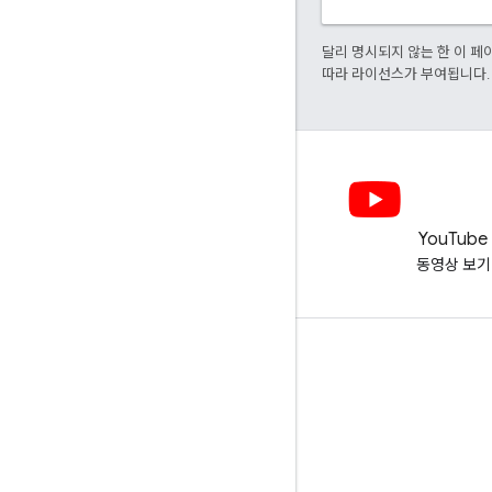
달리 명시되지 않는 한 이 
따라 라이선스가 부여됩니다.
LinkedIn
YouTube
LinkedIn에서 확인하기
동영상 보기
지원 받기
도움말 포럼으로 이동
업무 시간에 대한 질문 제출
스팸, 피싱 또는 멀웨어 신고하기