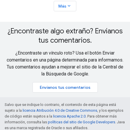
expand_more
Más
¿Encontraste algo extraño? Envíanos
tus comentarios
.
¿Encontraste un vínculo roto? Usa el botón Enviar
comentarios en una página determinada para informarnos.
Tus comentarios ayudan a mejorar el sitio de la Central de
la Búsqueda de Google.
Envíanos tus comentarios
Salvo que se indique lo contrario, el contenido de esta página está
sujeto a la
licencia Atribución 4.0 de Creative Commons
, y los ejemplos
de código están sujetos a la
licencia Apache 2.0
. Para obtener más
información, consulta las
políticas del sitio de Google Developers
. Java
es una marca registrada de Oracle o sus afiliados.