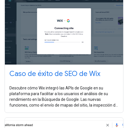
Caso de éxito de SEO de Wix
Descubre cómo Wix integró las APIs de Google en su
plataforma para facilitar a los usuarios el análisis de su
rendimiento en la Búsqueda de Google. Las nuevas
funciones, como el envío de mapas del sitio, la inspección de
URLs y los informes de estadísticas, ayudaron a los usuarios
a realizar mejoras en su sitio.