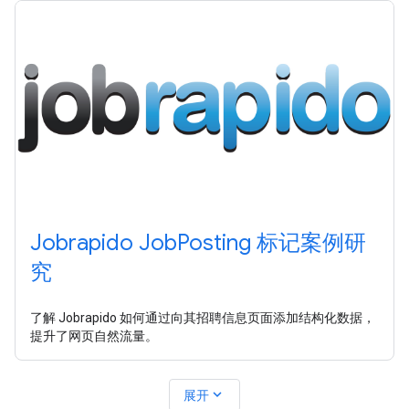
Jobrapido JobPosting 标记案例研
究
了解 Jobrapido 如何通过向其招聘信息页面添加结构化数据，
提升了网页自然流量。
expand_more
展开