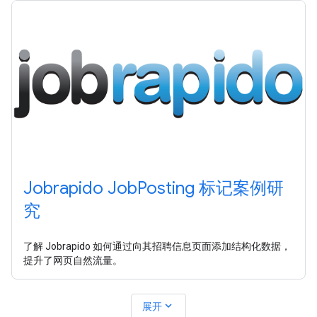
Jobrapido JobPosting 标记案例研
究
了解 Jobrapido 如何通过向其招聘信息页面添加结构化数据，
提升了网页自然流量。
expand_more
展开