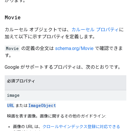
がります。
Movie
カルーセル オブジェクトでは、
カルーセル プロパティ
に
加えて以下に示すプロパティを定義します。
Movie
の定義の全文は
schema.org/Movie
で確認できま
す。
Google がサポートするプロパティは、次のとおりです。
必須プロパティ
image
URL
Image
Object
または
映画を表す画像。画像に関するその他のガイドライン:
画像の URL は、
クロールやインデックス登録に対応できる