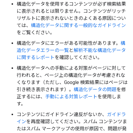
構造化データを使用するコンテンツが必ず検索結果
に表示されるとは限りません。コンテンツがリッチ
リザルトに表示されないときのよくある原因につい
ては、
構造化データに関する一般的なガイドライン
をご覧ください。
構造化データにエラーがある可能性があります。
構
造化データエラーの一覧
と
解析不能な構造化データ
に関するレポート
を確認してください。
構造化データへの手動による対策がページに対して
行われると、ページ上の構造化データが考慮されな
くなります（ただし、Google 検索結果にはページは
引き続き表示されます）。
構造化データの問題
を修
正するには、
手動による対策レポート
を使用しま
す。
コンテンツにガイドライン違反がないか、
ガイドラ
イン
を再度確認してください。スパム コンテンツま
たはスパム マークアップの使用が原因で、問題が発