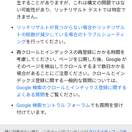
生することがありますが、これは構文の問題ではな
い可能性があり、リッチリザルト テストでは特定で
きません。
リッチリザルトが見つからない場合やリッチリザル
トの総数が減少している場合のトラブルシューティ
ング
を行ってください。
再クロールとインデックスの再登録にかかる時間を
考慮してください。ページを公開した後、Google が
そのページを検出してクロールするまで数日かかる
場合があることにご注意ください。クロールとイン
デックス登録に関する一般的な質問については、
Google 検索のクロールとインデックス登録に関する
よくある質問
をご覧ください。
Google 検索セントラル フォーラム
でも質問を受け
付けています。
特に記載のない限り、このページのコンテンツは
クリエイティブ・コモ