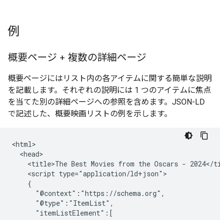
例
概要ページ + 複数の詳細ページ
概要ページにはリスト内の各アイテムに関する簡単な説明
を記載します。それぞれの説明には 1 つのアイテムに焦点
を当てた別の詳細ページへの参照を含めます。JSON-LD
で記述した、概要映画リストの例を示します。
<html>

  <head>

    <title>The Best Movies from the Oscars - 2024</ti
    <script type="application/ld+json">

    {

      "@context":"https://schema.org",

      "@type":"ItemList",

      "itemListElement":[
