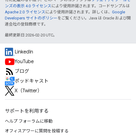
ンズの表示 4.0 ライセンス
により使用許諾されます。コードサンプルは
Apache 2.0 ライセンス
により使用許諾されます。詳しくは、
Google
Developers サイトのポリシー
をご覧ください。Java は Oracle および関
連会社の登録商標です。
最終更新日 2026-02-20 UTC。
LinkedIn
YouTube
ブログ
ポッドキャスト
X（Twitter）
サポートを利用する
ヘルプ フォーラムに移動
オフィスアワーに質問を投稿する