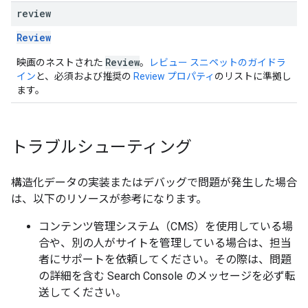
review
Review
Review
映画のネストされた
。
レビュー スニペットのガイドラ
イン
と、必須および推奨の
Review プロパティ
のリストに準拠し
ます。
トラブルシューティング
構造化データの実装またはデバッグで問題が発生した場合
は、以下のリソースが参考になります。
コンテンツ管理システム（CMS）を使用している場
合や、別の人がサイトを管理している場合は、担当
者にサポートを依頼してください。その際は、問題
の詳細を含む Search Console のメッセージを必ず転
送してください。