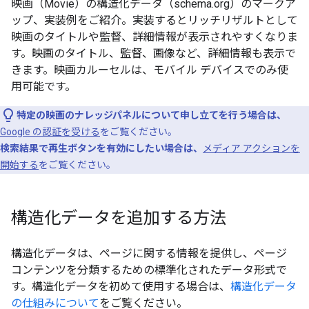
映画（Movie）の構造化データ（schema.org）のマークア
ップ、実装例をご紹介。実装するとリッチリザルトとして
映画のタイトルや監督、詳細情報が表示されやすくなりま
す。映画のタイトル、監督、画像など、詳細情報も表示で
きます。映画カルーセルは、モバイル デバイスでのみ使
用可能です。
特定の映画のナレッジパネルについて申し立てを行う場合は、
Google の認証を受ける
をご覧ください。
検索結果で再生ボタンを有効にしたい場合は、
メディア アクションを
開始する
をご覧ください。
構造化データを追加する方法
構造化データは、ページに関する情報を提供し、ページ
コンテンツを分類するための標準化されたデータ形式で
す。構造化データを初めて使用する場合は、
構造化データ
の仕組みについて
をご覧ください。