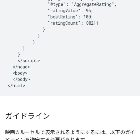
                "@type": "AggregateRating",

                "ratingValue": 96,

                "bestRating": 100,

                "ratingCount": 88211

              }

            }

          }

      ]

    }

    </script>

  </head>

  <body>

  </body>

</html>
ガイドライン
映画カルーセルで表示されるようにするには、以下のガイ
ドラインを遵守する必要があります。