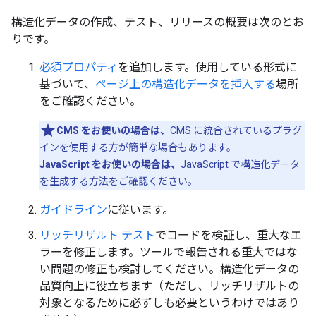
構造化データの作成、テスト、リリースの概要は次のとお
りです。
必須プロパティ
を追加します。使用している形式に
基づいて、
ページ上の構造化データを挿入する
場所
をご確認ください。
CMS をお使いの場合は、
CMS に統合されているプラグ
インを使用する方が簡単な場合もあります。
JavaScript をお使いの場合は、
JavaScript で構造化データ
を生成する
方法をご確認ください。
ガイドライン
に従います。
リッチリザルト テスト
でコードを検証し、重大なエ
ラーを修正します。ツールで報告される重大ではな
い問題の修正も検討してください。構造化データの
品質向上に役立ちます（ただし、リッチリザルトの
対象となるために必ずしも必要というわけではあり