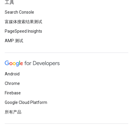
工具
Search Console
富媒体搜索结果测试
PageSpeed Insights
AMP 测试
Android
Chrome
Firebase
Google Cloud Platform
所有产品