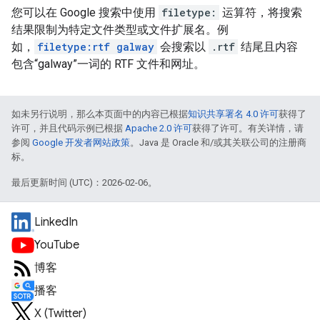
您可以在 Google 搜索中使用
filetype:
运算符，将搜索
结果限制为特定文件类型或文件扩展名。例
如，
filetype:rtf galway
会搜索以
.rtf
结尾且内容
包含“
galway
”一词的 RTF 文件和网址。
如未另行说明，那么本页面中的内容已根据
知识共享署名 4.0 许可
获得了
许可，并且代码示例已根据
Apache 2.0 许可
获得了许可。有关详情，请
参阅
Google 开发者网站政策
。Java 是 Oracle 和/或其关联公司的注册商
标。
最后更新时间 (UTC)：2026-02-06。
LinkedIn
YouTube
博客
播客
X (Twitter)