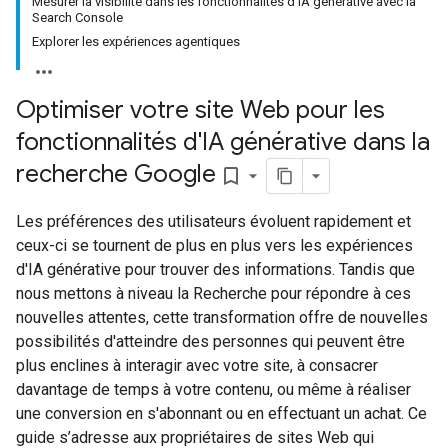
Mesurer la visibilité dans les fonctionnalités d'IA générative avec la
Search Console
Explorer les expériences agentiques
Optimiser votre site Web pour les
fonctionnalités d'IA générative dans la
recherche Google
bookmark_border
Les préférences des utilisateurs évoluent rapidement et
ceux-ci se tournent de plus en plus vers les expériences
d'IA générative pour trouver des informations. Tandis que
nous mettons à niveau la Recherche pour répondre à ces
nouvelles attentes, cette transformation offre de nouvelles
possibilités d'atteindre des personnes qui peuvent être
plus enclines à interagir avec votre site, à consacrer
davantage de temps à votre contenu, ou même à réaliser
une conversion en s'abonnant ou en effectuant un achat. Ce
guide s’adresse aux propriétaires de sites Web qui