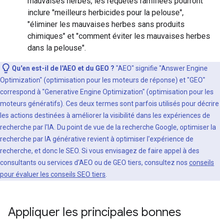
mauvaises herbes, les requêtes ramifiées pourront
inclure "meilleurs herbicides pour la pelouse",
"éliminer les mauvaises herbes sans produits
chimiques" et "comment éviter les mauvaises herbes
dans la pelouse".
Qu'en est-il de l'AEO et du GEO ?
"AEO" signifie "Answer Engine
Optimization" (optimisation pour les moteurs de réponse) et "GEO"
correspond à "Generative Engine Optimization" (optimisation pour les
moteurs génératifs). Ces deux termes sont parfois utilisés pour décrire
les actions destinées à améliorer la visibilité dans les expériences de
recherche par l'IA. Du point de vue de la recherche Google, optimiser la
recherche par IA générative revient à optimiser l'expérience de
recherche, et donc le SEO. Si vous envisagez de faire appel à des
consultants ou services d'AEO ou de GEO tiers, consultez nos
conseils
pour évaluer les conseils SEO tiers
.
Appliquer les principales bonnes