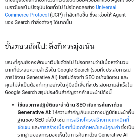
เบราว์เซอร์ในปัจจุบันโดยทั่วไป โปรโตคอลอย่าง
Universal
Commerce Protocol
(UCP) กำลังเกิดขึ้น ซึ่งจะช่วยให้ Agent
ของ Search ทำสิ่งต่างๆ ได้มากขึ้น
ขั้นตอนถัดไป: สิ่งที่ควรมุ่งเน้น
ขณะที่คุณยังคงพัฒนาเว็บไซต์ต่อไป โปรดทราบว่ามีเนื้อหาจำนวน
มากที่ประสบความสำเร็จใน Google Search (รวมถึงประสบการณ์
การใช้งาน Generative AI) โดยไม่ต้องทำ SEO อย่างชัดเจน และ
คุณไม่จำเป็นต้องทำทุกอย่างในคู่มือนี้เพื่อที่จะประสบความสำเร็จใน
Google Search สรุปประเด็นสำคัญจากคำแนะนำมีดังนี้
ใช้แนวทางปฏิบัติแนะนำด้าน SEO กับการค้นหาด้วย
Generative AI:
ให้ความสำคัญกับแนวทางปฏิบัติแนะนำพื้น
ฐานของ SEO ต่อไป เช่น
การสร้างโครงสร้างทางเทคนิคที่
ชัดเจน
และ
การสร้างเนื้อหาที่มีเอกลักษณ์และมีคุณค่า
ซึ่งเป็น
รากฐานของการมองเห็นในการค้นหาด้วย Generative AI