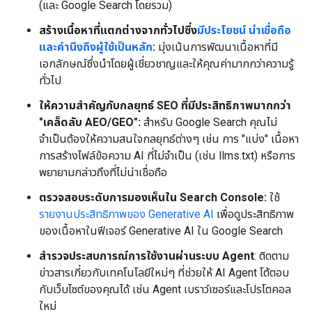
(และ Google Search โดยรวม)
สร้างเนื้อหาที่แตกต่างจากทั่วไปซึ่ง
มีประโยชน์ น่าเชื่อถือ
และคำนึงถึงผู้ใช้เป็นหลัก
:
มุ่งเน้นการพัฒนาเนื้อหาที่มี
เอกลักษณ์ซึ่งนำโดยผู้เชี่ยวชาญและให้คุณค่ามากกว่าความรู้
ทั่วไป
ให้ความสำคัญกับกลยุทธ์ SEO ที่มีประสิทธิภาพมากกว่า
"เคล็ดลับ AEO/GEO":
สำหรับ Google Search คุณไม่
จำเป็นต้องให้ความสนใจกลยุทธ์ต่างๆ เช่น การ "แบ่ง" เนื้อหา
การสร้างไฟล์ข้อความ AI ที่ไม่จำเป็น (เช่น llms.txt) หรือการ
พยายามกล่าวถึงที่ไม่น่าเชื่อถือ
ตรวจสอบระดับการมองเห็นใน Search Console:
ใช้
รายงานประสิทธิภาพของ Generative AI
เพื่อดูประสิทธิภาพ
ของเนื้อหาในฟีเจอร์ Generative AI ใน Google Search
สำรวจประสบการณ์การใช้งานผ่านระบบ Agent
: ติดตาม
ข่าวสารเกี่ยวกับเทคโนโลยีใหม่ๆ ที่ช่วยให้ AI Agent โต้ตอบ
กับเว็บไซต์ของคุณได้ เช่น Agent เบราว์เซอร์และโปรโตคอล
ใหม่