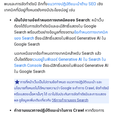
พบและการจัดทำดัชนี อีกทั้ง
แนวทางปฏิบัติแนะนำด้าน SEO
เชิง
เทคนิคที่มีอยู่ทั้งหมดยังคงมีประโยชน์อยู่ เช่น
เป็นไปตามข้อกำหนดทางเทคนิคของ Search:
หน้าเว็บ
ต้องได้รับการจัดทำดัชนีและจะมีสิทธิ์แสดงใน Google
Search พร้อมตัวอย่างข้อมูลที่ตรงตาม
ข้อกำหนดทางเทคนิค
ของ Search
จึงจะมีสิทธิ์แสดงในฟีเจอร์ Generative AI ใน
Google Search
นอกเหนือจากข้อกำหนดทางเทคนิคสำหรับ Search แล้ว
เว็บไซต์ต้อง
รวมอยู่ในฟีเจอร์ Generative AI ใน Search ใน
Search Console
จึงจะมีสิทธิ์แสดงในฟีเจอร์ Generative AI
ใน Google Search
การที่หน้าเว็บเป็นไปตามข้อกำหนด แนวทางปฏิบัติแนะนำ และ
นโยบายทั้งหมดไม่ได้หมายความว่า Google จะทำการ Crawl, จัดทำดัชนี
หรือแสดงเนื้อหานั้นๆ ได้ เราไม่รับประกันการจัดทําดัชนีและการแสดง
ผล ดูข้อมูลเพิ่มเติมเกี่ยวกับ
วิธีการทำงานของ Search
ทำตามแนวทางปฏิบัติแนะนำในการ Crawl
หากต้องการ