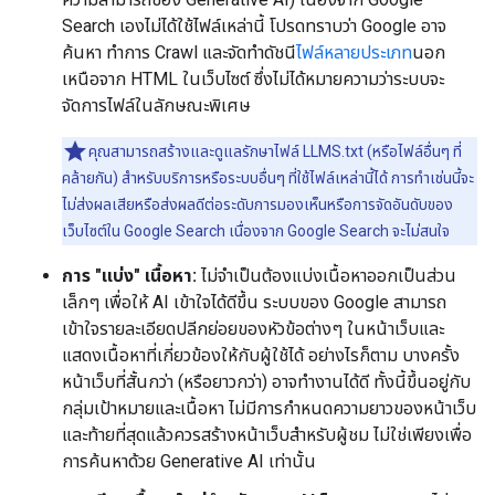
Search เองไม่ได้ใช้ไฟล์เหล่านี้ โปรดทราบว่า Google อาจ
ค้นหา ทำการ Crawl และจัดทำดัชนี
ไฟล์หลายประเภท
นอก
เหนือจาก HTML ในเว็บไซต์ ซึ่งไม่ได้หมายความว่าระบบจะ
จัดการไฟล์ในลักษณะพิเศษ
คุณสามารถสร้างและดูแลรักษาไฟล์ LLMS.txt (หรือไฟล์อื่นๆ ที่
คล้ายกัน) สำหรับบริการหรือระบบอื่นๆ ที่ใช้ไฟล์เหล่านี้ได้ การทำเช่นนี้จะ
ไม่ส่งผลเสียหรือส่งผลดีต่อระดับการมองเห็นหรือการจัดอันดับของ
เว็บไซต์ใน Google Search เนื่องจาก Google Search จะไม่สนใจ
การ "แบ่ง" เนื้อหา:
ไม่จำเป็นต้องแบ่งเนื้อหาออกเป็นส่วน
เล็กๆ เพื่อให้ AI เข้าใจได้ดีขึ้น ระบบของ Google สามารถ
เข้าใจรายละเอียดปลีกย่อยของหัวข้อต่างๆ ในหน้าเว็บและ
แสดงเนื้อหาที่เกี่ยวข้องให้กับผู้ใช้ได้ อย่างไรก็ตาม บางครั้ง
หน้าเว็บที่สั้นกว่า (หรือยาวกว่า) อาจทำงานได้ดี ทั้งนี้ขึ้นอยู่กับ
กลุ่มเป้าหมายและเนื้อหา ไม่มีการกำหนดความยาวของหน้าเว็บ
และท้ายที่สุดแล้วควรสร้างหน้าเว็บสำหรับผู้ชม ไม่ใช่เพียงเพื่อ
การค้นหาด้วย Generative AI เท่านั้น