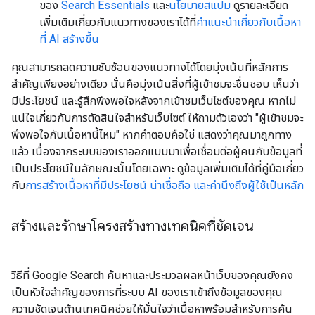
ของ
Search Essentials
และ
นโยบายสแปม
ดูรายละเอียด
เพิ่มเติมเกี่ยวกับแนวทางของเราได้ที่
คำแนะนำเกี่ยวกับเนื้อหา
ที่ AI สร้างขึ้น
คุณสามารถลดความซับซ้อนของแนวทางได้โดยมุ่งเน้นที่หลักการ
สำคัญเพียงอย่างเดียว นั่นคือมุ่งเน้นสิ่งที่ผู้เข้าชมจะชื่นชอบ เห็นว่า
มีประโยชน์ และรู้สึกพึงพอใจหลังจากเข้าชมเว็บไซต์ของคุณ หากไม่
แน่ใจเกี่ยวกับการตัดสินใจสำหรับเว็บไซต์ ให้ถามตัวเองว่า "ผู้เข้าชมจะ
พึงพอใจกับเนื้อหานี้ไหม" หากคำตอบคือใช่ แสดงว่าคุณมาถูกทาง
แล้ว เนื่องจากระบบของเราออกแบบมาเพื่อเชื่อมต่อผู้คนกับข้อมูลที่
เป็นประโยชน์ในลักษณะนั้นโดยเฉพาะ ดูข้อมูลเพิ่มเติมได้ที่คู่มือเกี่ยว
กับ
การสร้างเนื้อหาที่มีประโยชน์ น่าเชื่อถือ และคำนึงถึงผู้ใช้เป็นหลัก
สร้างและรักษาโครงสร้างทางเทคนิคที่ชัดเจน
วิธีที่ Google Search ค้นหาและประมวลผลหน้าเว็บของคุณยังคง
เป็นหัวใจสำคัญของการที่ระบบ AI ของเราเข้าถึงข้อมูลของคุณ
ความชัดเจนด้านเทคนิคช่วยให้มั่นใจว่าเนื้อหาพร้อมสำหรับการค้น