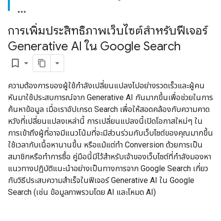
การเพิ่มประสิทธิภาพเว็บไซต์สำหรับฟีเจอร์
Generative AI ใน Google Search
bookmark_border
ความต้องการของผู้ใช้กำลังเปลี่ยนแปลงไปอย่างรวดเร็วและผู้คน
หันมาใช้ประสบการณ์จาก Generative AI กันมากขึ้นเพื่อช่วยในการ
ค้นหาข้อมูล เมื่อเราอัปเกรด Search เพื่อให้สอดคล้องกับความคาด
หวังที่เปลี่ยนแปลงเหล่านี้ การเปลี่ยนแปลงนี้เปิดโอกาสใหม่ๆ ใน
การเข้าถึงผู้ที่อาจมีแนวโน้มที่จะมีส่วนร่วมกับเว็บไซต์ของคุณมากขึ้น
ใช้เวลากับเนื้อหานานขึ้น หรือแม้แต่ทำ Conversion ด้วยการเป็น
สมาชิกหรือทำการซื้อ คู่มือนี้มีไว้สำหรับเจ้าของเว็บไซต์ที่กำลังมองหา
แนวทางปฏิบัติแนะนำอย่างเป็นทางการจาก Google Search เกี่ยว
กับวิธีประสบความสำเร็จในฟีเจอร์ Generative AI ใน Google
Search (เช่น ข้อมูลภาพรวมโดย AI และโหมด AI)