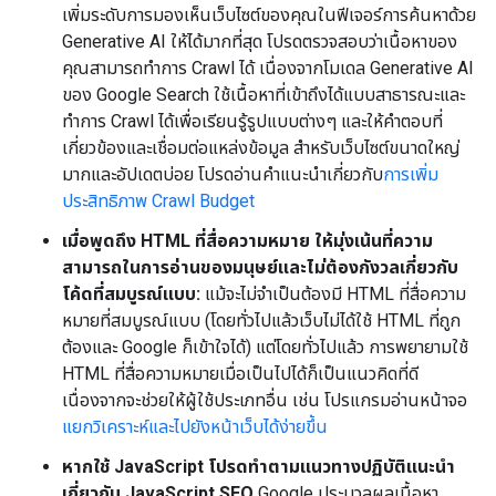
เพิ่มระดับการมองเห็นเว็บไซต์ของคุณในฟีเจอร์การค้นหาด้วย
Generative AI ให้ได้มากที่สุด โปรดตรวจสอบว่าเนื้อหาของ
คุณสามารถทำการ Crawl ได้ เนื่องจากโมเดล Generative AI
ของ Google Search ใช้เนื้อหาที่เข้าถึงได้แบบสาธารณะและ
ทำการ Crawl ได้เพื่อเรียนรู้รูปแบบต่างๆ และให้คำตอบที่
เกี่ยวข้องและเชื่อมต่อแหล่งข้อมูล สำหรับเว็บไซต์ขนาดใหญ่
มากและอัปเดตบ่อย โปรดอ่านคำแนะนำเกี่ยวกับ
การเพิ่ม
ประสิทธิภาพ Crawl Budget
เมื่อพูดถึง HTML ที่สื่อความหมาย ให้มุ่งเน้นที่ความ
สามารถในการอ่านของมนุษย์และไม่ต้องกังวลเกี่ยวกับ
โค้ดที่สมบูรณ์แบบ:
แม้จะไม่จำเป็นต้องมี HTML ที่สื่อความ
หมายที่สมบูรณ์แบบ (โดยทั่วไปแล้วเว็บไม่ได้ใช้ HTML ที่ถูก
ต้องและ Google ก็เข้าใจได้) แต่โดยทั่วไปแล้ว การพยายามใช้
HTML ที่สื่อความหมายเมื่อเป็นไปได้ก็เป็นแนวคิดที่ดี
เนื่องจากจะช่วยให้ผู้ใช้ประเภทอื่น เช่น โปรแกรมอ่านหน้าจอ
แยกวิเคราะห์และไปยังหน้าเว็บได้ง่ายขึ้น
หากใช้ JavaScript โปรดทำตามแนวทางปฏิบัติแนะนำ
เกี่ยวกับ JavaScript SEO
Google ประมวลผลเนื้อหา