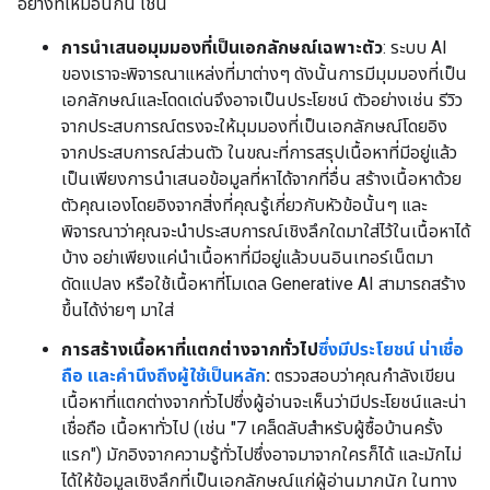
อย่างที่เหมือนกัน เช่น
การนำเสนอมุมมองที่เป็นเอกลักษณ์เฉพาะตัว
: ระบบ AI
ของเราจะพิจารณาแหล่งที่มาต่างๆ ดังนั้นการมีมุมมองที่เป็น
เอกลักษณ์และโดดเด่นจึงอาจเป็นประโยชน์ ตัวอย่างเช่น รีวิว
จากประสบการณ์ตรงจะให้มุมมองที่เป็นเอกลักษณ์โดยอิง
จากประสบการณ์ส่วนตัว ในขณะที่การสรุปเนื้อหาที่มีอยู่แล้ว
เป็นเพียงการนำเสนอข้อมูลที่หาได้จากที่อื่น สร้างเนื้อหาด้วย
ตัวคุณเองโดยอิงจากสิ่งที่คุณรู้เกี่ยวกับหัวข้อนั้นๆ และ
พิจารณาว่าคุณจะนำประสบการณ์เชิงลึกใดมาใส่ไว้ในเนื้อหาได้
บ้าง อย่าเพียงแค่นำเนื้อหาที่มีอยู่แล้วบนอินเทอร์เน็ตมา
ดัดแปลง หรือใช้เนื้อหาที่โมเดล Generative AI สามารถสร้าง
ขึ้นได้ง่ายๆ มาใส่
การสร้างเนื้อหาที่แตกต่างจากทั่วไป
ซึ่งมีประโยชน์ น่าเชื่อ
ถือ และคำนึงถึงผู้ใช้เป็นหลัก
:
ตรวจสอบว่าคุณกำลังเขียน
เนื้อหาที่แตกต่างจากทั่วไปซึ่งผู้อ่านจะเห็นว่ามีประโยชน์และน่า
เชื่อถือ เนื้อหาทั่วไป (เช่น "7 เคล็ดลับสำหรับผู้ซื้อบ้านครั้ง
แรก") มักอิงจากความรู้ทั่วไปซึ่งอาจมาจากใครก็ได้ และมักไม่
ได้ให้ข้อมูลเชิงลึกที่เป็นเอกลักษณ์แก่ผู้อ่านมากนัก ในทาง