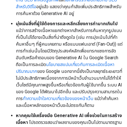
สำหรับวิดีโอ
อยู่แล้ว แสดงว่าคุณกำลังเพิ่มประสิทธิภาพสำหรับ
การค้นหาด้วย Generative AI อยู่
มุ่งเน้นสิ่งที่ผู้ใช้ต้องการและหลีกเลี่ยงการทำมากเกินไป
แม้ว่าการสร้างเนื้อหาแยกต่างหากสำหรับการค้นหาทุกรูปแบบ
ที่เป็นไปได้อาจเป็นสิ่งที่น่าดึงดูดใจ (เช่น การมุ่งเน้นไปที่คำ
ค้นหาอื่นๆ ที่ผู้คนเคยถาม หรือแบบแฟนเอาต์ (Fan-Out)) แต่
การทำเช่นนั้นโดยมีวัตถุประสงค์หลักเพื่อแทรกแซงการจัด
อันดับหรือคำตอบของ Generative AI ใน Google Search
ถือเป็นการละเมิด
นโยบายสแปมเกี่ยวกับการละเมิดเนื้อหา
ปริมาณมาก
ของ Google นอกจากนี้ยังเป็นกลยุทธ์ระยะยาวที่
ไม่มีประสิทธิภาพเนื่องจากการมีหน้าเว็บจำนวนมากไม่ได้ทำให้
เว็บไซต์มีคุณภาพสูงขึ้นหรือเกี่ยวข้องกับผู้ใช้มากขึ้น ระบบ AI
ของ Google ได้พัฒนาไปอีกขั้น และปรับปรุงความสามารถใน
การ
ทำความเข้าใจความเกี่ยวข้องของหน้าเว็บ
แม้ว่าคำค้นหา
และเนื้อหาหลักของหน้าเว็บจะไม่ตรงกันก็ตาม
หากคุณใช้เครื่องมือ Generative AI เพื่อช่วยในการสร้าง
เนื้อหา
โปรดตรวจสอบว่าผลงานของคุณเป็นไปตามมาตรฐาน