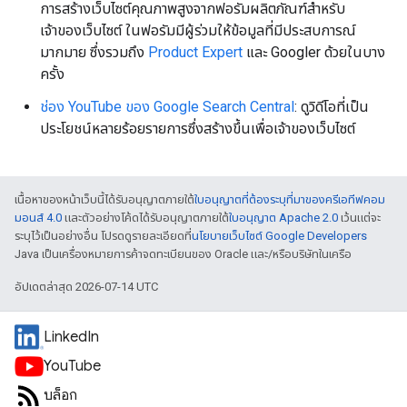
การสร้างเว็บไซต์คุณภาพสูงจากฟอรัมผลิตภัณฑ์สำหรับ
เจ้าของเว็บไซต์ ในฟอรัมมีผู้ร่วมให้ข้อมูลที่มีประสบการณ์
มากมาย ซึ่งรวมถึง
Product Expert
และ Googler ด้วยในบาง
ครั้ง
ช่อง YouTube ของ Google Search Central
: ดูวิดีโอที่เป็น
ประโยชน์หลายร้อยรายการซึ่งสร้างขึ้นเพื่อเจ้าของเว็บไซต์
เนื้อหาของหน้าเว็บนี้ได้รับอนุญาตภายใต้
ใบอนุญาตที่ต้องระบุที่มาของครีเอทีฟคอม
มอนส์ 4.0
และตัวอย่างโค้ดได้รับอนุญาตภายใต้
ใบอนุญาต Apache 2.0
เว้นแต่จะ
ระบุไว้เป็นอย่างอื่น โปรดดูรายละเอียดที่
นโยบายเว็บไซต์ Google Developers
Java เป็นเครื่องหมายการค้าจดทะเบียนของ Oracle และ/หรือบริษัทในเครือ
อัปเดตล่าสุด 2026-07-14 UTC
LinkedIn
YouTube
บล็อก