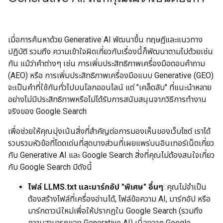
เมื่อการค้นหาด้วย Generative AI พัฒนาขึ้น ทฤษฎีและแนวทาง
ปฏิบัติ รวมถึง ความเข้าใจผิดเกี่ยวกับเรื่องนี้ก็พัฒนาตามไปด้วยเช่น
กัน แม้ว่าคำต่างๆ เช่น การเพิ่มประสิทธิภาพเครื่องมือตอบคำถาม
(AEO) หรือ การเพิ่มประสิทธิภาพเครื่องมือแบบ Generative (GEO)
จะเป็นคำที่ใช้กันทั่วไปบนโลกออนไลน์ แต่ "เคล็ดลับ" ที่แนะนำหลาย
อย่างไม่มีประสิทธิภาพหรือไม่ได้รับการสนับสนุนจากวิธีการทำงาน
จริงของ Google Search
เพื่อช่วยให้คุณมุ่งเน้นสิ่งที่สำคัญต่อการมองเห็นของเว็บไซต์ เราได้
รวบรวมหัวข้อที่โดดเด่นที่สุดบางส่วนที่เผยแพร่บนอินเทอร์เน็ตเกี่ยว
กับ Generative AI และ Google Search สิ่งที่คุณไม่ต้องสนใจเกี่ยว
กับ Google Search มีดังนี้
ไฟล์ LLMS.txt และมาร์กอัป "พิเศษ" อื่นๆ
: คุณไม่จำเป็น
ต้องสร้างไฟล์ที่เครื่องอ่านได้, ไฟล์ข้อความ AI, มาร์กอัป หรือ
มาร์กดาวน์ใหม่เพื่อให้ปรากฏใน Google Search (รวมถึง
ความสามารถของ Generative AI) เนื่องจาก Google