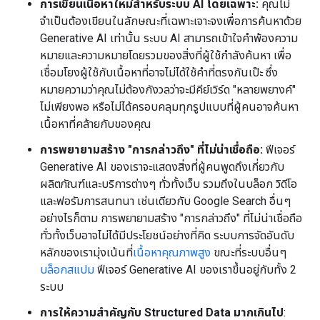
การเขียนเนื้อหาใหม่สำหรับระบบ AI โดยเฉพาะ:
คุณไม่
จำเป็นต้องเขียนในลักษณะที่เฉพาะเจาะจงเพื่อการค้นหาด้วย
Generative AI เท่านั้น ระบบ AI สามารถเข้าใจคำพ้องความ
หมายและความหมายโดยรวมของสิ่งที่ผู้ใช้กำลังค้นหา เพื่อ
เชื่อมโยงผู้ใช้กับเนื้อหาที่อาจไม่ได้ใช้คำที่ตรงกันเป๊ะ ซึ่ง
หมายความว่าคุณไม่ต้องกังวลว่าจะมีคีย์เวิร์ด "หลายพยางค์"
ไม่เพียงพอ หรือไม่ได้ครอบคลุมทุกรูปแบบที่ผู้คนอาจค้นหา
เนื้อหาที่คล้ายกับของคุณ
การพยายามสร้าง "การกล่าวถึง" ที่ไม่น่าเชื่อถือ:
ฟีเจอร์
Generative AI ของเราจะแสดงสิ่งที่ผู้คนพูดถึงเกี่ยวกับ
ผลิตภัณฑ์และบริการต่างๆ ทั่วทั้งเว็บ รวมถึงในบล็อก วิดีโอ
และฟอรัมการสนทนา เช่นเดียวกับ Google Search อื่นๆ
อย่างไรก็ตาม การพยายามสร้าง "การกล่าวถึง" ที่ไม่น่าเชื่อถือ
ทั่วทั้งเว็บอาจไม่ได้มีประโยชน์อย่างที่คิด ระบบการจัดอันดับ
หลักของเรามุ่งเน้นที่
เนื้อหาคุณภาพสูง
ขณะที่ระบบอื่นๆ
บล็อกสแปม
ฟีเจอร์ Generative AI ของเราขึ้นอยู่กับทั้ง 2
ระบบ
การให้ความสำคัญกับ Structured Data มากเกินไป
: