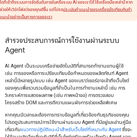
ใดที่เข้าถึงระบบการจัดอันดับภายในหรือระบบ AI ของเราได้ ใช้เครื่องมือเหล่านี้ หาก
ช่วยให้เวิร์กโฟลว์ของคุณดีขึ้น แต่โปรด
ประเมินคำแนะนำของเครื่องมือเทียบกับคำ
แนะนำอย่างเป็นทางการของเรา
สำรวจประสบการณ์การใช้งานผ่านระบบ
Agent
AI Agent เป็นระบบเครือข่ายอัตโนมัติที่สามารถทำงานแทนผู้ใช้
เช่น การจองหรือการเปรียบเทียบข้อกำหนดของผลิตภัณฑ์ Agent
เหล่านี้มีหลายรูปแบบ เช่น Agent ของเบราว์เซอร์อาจเข้าถึงเว็บไซต์
ของคุณเพื่อรวบรวมข้อมูลที่จำเป็นในการทำงานเหล่านี้ เช่น การ
วิเคราะห์การแสดงผลภาพ (เช่น ภาพหน้าจอ) การตรวจสอบ
โครงสร้าง DOM และการตีความแผนผังการช่วยเหลือพิเศษ
หากคุณมีเวลาและต้องการทราบข้อมูลที่เกี่ยวข้องกับธุรกิจของคุณ
โปรดดูประสบการณ์การใช้งานผ่านระบบ Agent ที่มีอยู่และอ่านคู่มือ
เกี่ยวกับ
แนวทางปฏิบัติแนะนำสำหรับเว็บไซต์ที่เหมาะกับ Agent
ซึ่งจะ
ให้ข้อมูลเชิงลึกเกี่ยวกับวิธีที่เว็บไซต์เตรียมพร้อมสำหรับ Agent ของ