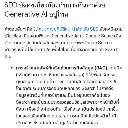
SEO ยังคงเกี่ยวข้องกับการค้นหาด้วย
Generative AI อยู่ไหม
คำตอบสั้นๆ คือ ใช่
แนวทางปฏิบัติแนะนำสำหรับ SEO
ยังคงมีความ
เกี่ยวข้อง เนื่องจากฟีเจอร์ Generative AI ใน Google Search อิง
กับระบบการจัดอันดับหลักและระบบคุณภาพหลักของ Search
ฟีเจอร์เหล่านี้ใช้เทคนิค AI เพื่อไฮไลต์เนื้อหาจากดัชนีของ Search
เช่น
การสร้างผลลัพธ์ที่เสริมด้วยการดึงข้อมูล (RAG)
: เทคนิค
(หรือที่เรียกว่าการเชื่อมต่อแหล่งข้อมูล) ที่ใช้เพื่อปรับปรุง
คุณภาพ ความแม่นยำ และความทันสมัยของคำตอบจาก AI
โดยอาศัยระบบการจัดอันดับหลักของ Search ในการดึง
ข้อมูลหน้าเว็บที่เกี่ยวข้องและเป็นปัจจุบันจากดัชนีของ
Search จากนั้นระบบจะตรวจสอบข้อมูลเฉพาะจากหน้าเว็บที่
ดึงมา เพื่อสร้างคำตอบที่น่าเชื่อถือและเป็นประโยชน์มากขึ้น
โดยแสดงลิงก์ที่โดดเด่นและสามารถคลิกได้ไปยังหน้าเว็บที่
เกี่ยวข้อง ซึ่งสนับสนุนข้อมูลในคำตอบดังกล่าว