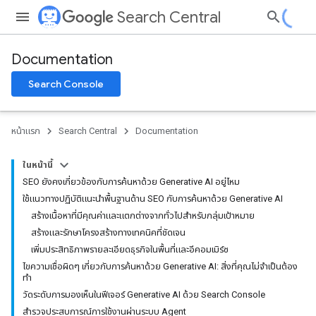
Search Central
Documentation
Search Console
หน้าแรก
Search Central
Documentation
ในหน้านี้
SEO ยังคงเกี่ยวข้องกับการค้นหาด้วย Generative AI อยู่ไหม
ใช้แนวทางปฏิบัติแนะนำพื้นฐานด้าน SEO กับการค้นหาด้วย Generative AI
สร้างเนื้อหาที่มีคุณค่าและแตกต่างจากทั่วไปสำหรับกลุ่มเป้าหมาย
สร้างและรักษาโครงสร้างทางเทคนิคที่ชัดเจน
เพิ่มประสิทธิภาพรายละเอียดธุรกิจในพื้นที่และอีคอมเมิร์ซ
ไขความเชื่อผิดๆ เกี่ยวกับการค้นหาด้วย Generative AI: สิ่งที่คุณไม่จำเป็นต้อง
ทำ
วัดระดับการมองเห็นในฟีเจอร์ Generative AI ด้วย Search Console
สำรวจประสบการณ์การใช้งานผ่านระบบ Agent