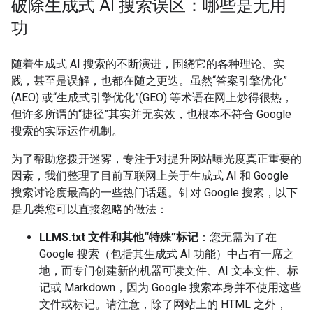
破除生成式 AI 搜索误区：哪些是无用
功
随着生成式 AI 搜索的不断演进，围绕它的各种理论、实
践，甚至是误解，也都在随之更迭。虽然“答案引擎优化”
(AEO) 或“生成式引擎优化”(GEO) 等术语在网上炒得很热，
但许多所谓的“捷径”其实并无实效，也根本不符合 Google
搜索的实际运作机制。
为了帮助您拨开迷雾，专注于对提升网站曝光度真正重要的
因素，我们整理了目前互联网上关于生成式 AI 和 Google
搜索讨论度最高的一些热门话题。针对 Google 搜索，以下
是几类您可以直接忽略的做法：
LLMS.txt 文件和其他“特殊”标记
：您无需为了在
Google 搜索（包括其生成式 AI 功能）中占有一席之
地，而专门创建新的机器可读文件、AI 文本文件、标
记或 Markdown，因为 Google 搜索本身并不使用这些
文件或标记。请注意，除了网站上的 HTML 之外，