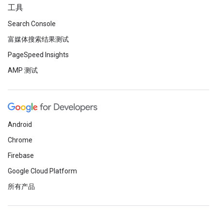
工具
Search Console
富媒体搜索结果测试
PageSpeed Insights
AMP 测试
Android
Chrome
Firebase
Google Cloud Platform
所有产品