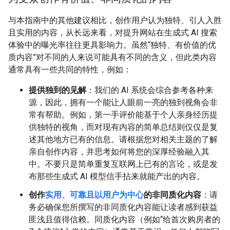
与本指南中的其他建议相比，创作用户认为独特、引人入胜
且实用的内容，从长远来看，对提升网站在生成式 AI 搜索
体验中的曝光率往往更具影响力。虽然“独特、有价值的优
质内容”对不同的人来说可能具有不同的含义，但此类内容
通常具有一些共同的特性，例如：
提供独到的见解
：我们的 AI 系统会综合参考各种来
源，因此，拥有一个能让人眼前一亮的独到视角会非
常有帮助。例如，第一手评价能基于个人亲身经历提
供独特的视角，而对现有内容的简单总结则仅仅是复
述其他地方已有的信息。请根据您对相关主题的了解
亲自创作内容，并思考如何将您的深厚经验融入其
中。不要只是简单重复互联网上已有的言论，或是发
布那些生成式 AI 模型信手拈来就能产出的内容。
创作
实用、可靠且以用户为中心
的非同质化内容
：请
务必确保您所撰写的非同质化内容能让读者感到获益
匪浅且值得信赖。同质化内容（例如“给首次购房者的