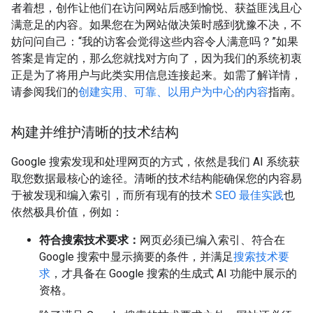
者着想，创作让他们在访问网站后感到愉悦、获益匪浅且心
满意足的内容。如果您在为网站做决策时感到犹豫不决，不
妨问问自己：“我的访客会觉得这些内容令人满意吗？”如果
答案是肯定的，那么您就找对方向了，因为我们的系统初衷
正是为了将用户与此类实用信息连接起来。如需了解详情，
请参阅我们的
创建实用、可靠、以用户为中心的内容
指南。
构建并维护清晰的技术结构
Google 搜索发现和处理网页的方式，依然是我们 AI 系统获
取您数据最核心的途径。清晰的技术结构能确保您的内容易
于被发现和编入索引，而所有现有的技术
SEO 最佳实践
也
依然极具价值，例如：
符合搜索技术要求：
网页必须已编入索引、符合在
Google 搜索中显示摘要的条件，并满足
搜索技术要
求
，才具备在 Google 搜索的生成式 AI 功能中展示的
资格。