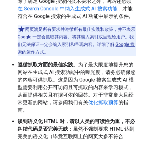
除了满足 Google 搜索的技术要求之外，网站还必须
在 Search Console 中纳入生成式 AI 搜索功能
，才能
符合在 Google 搜索的生成式 AI 功能中展示的条件。
网页满足所有要求并遵循所有最佳实践和政策，并不表示
Google 一定会抓取其内容、将其编入索引或呈现给用户。我
们无法保证一定会编入索引和呈现内容。详细了解
Google 搜
索的运作方式
。
遵循抓取方面的最佳实践
。为了最大限度地提升您的
网站在生成式 AI 搜索功能中的曝光度，请务必确保您
的内容可供抓取。这是因为 Google 搜索生成式 AI 模
型需要利用公开可访问且可抓取的内容来学习模式，
从而提供相关且有据可依的回答。对于非常庞大且经
常更新的网站，请参阅我们有关
优化抓取预算
的指
南。
谈到语义化 HTML 时，请以人类的可读性为重，不必
纠结代码是否完美无缺
：虽然不强制要求 HTML 达到
完美的语义化（毕竟互联网上的网页大多不符合