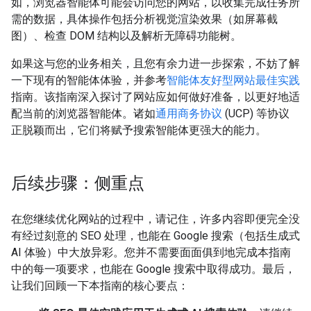
如，浏览器智能体可能会访问您的网站，以收集完成任务所
需的数据，具体操作包括分析视觉渲染效果（如屏幕截
图）、检查 DOM 结构以及解析无障碍功能树。
如果这与您的业务相关，且您有余力进一步探索，不妨了解
一下现有的智能体体验，并参考
智能体友好型网站最佳实践
指南。该指南深入探讨了网站应如何做好准备，以更好地适
配当前的浏览器智能体。诸如
通用商务协议
(UCP) 等协议
正脱颖而出，它们将赋予搜索智能体更强大的能力。
后续步骤：侧重点
在您继续优化网站的过程中，请记住，许多内容即便完全没
有经过刻意的 SEO 处理，也能在 Google 搜索（包括生成式
AI 体验）中大放异彩。您并不需要面面俱到地完成本指南
中的每一项要求，也能在 Google 搜索中取得成功。最后，
让我们回顾一下本指南的核心要点：