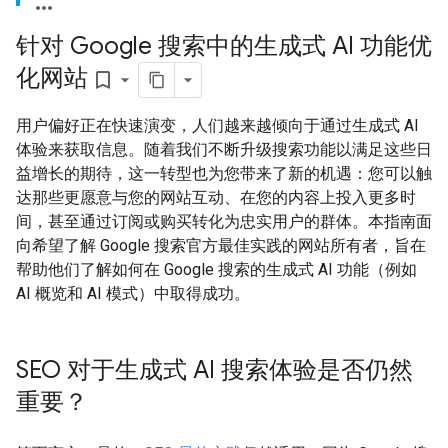
针对 Google 搜索中的生成式 AI 功能优
化网站
bookmark_border
用户偏好正在快速演变，人们越来越倾向于通过生成式 AI
体验来获取信息。随着我们不断升级搜索功能以满足这些日
益增长的期待，这一转型也为您带来了新的机遇：您可以触
达那些更愿意与您的网站互动、在您的内容上投入更多时
间，甚至通过订阅或购买转化为忠实用户的群体。本指南面
向希望了解 Google 搜索官方最佳实践的网站所有者，旨在
帮助他们了解如何在 Google 搜索的生成式 AI 功能（例如
AI 概览和 AI 模式）中取得成功。
SEO 对于生成式 AI 搜索体验是否仍然
重要？