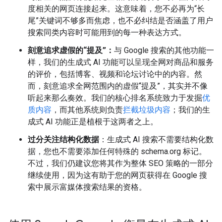
度相关的网页连接起来。这意味着，您不必再为“长
尾”关键词不够多而焦虑，也不必纠结是否涵盖了用户
搜索同类内容时可能用到的每一种表达方式。
刻意追求虚假的“提及”：
与 Google 搜索的其他功能一
样，我们的生成式 AI 功能可以呈现全网对商品和服务
的评价，包括博客、视频和论坛讨论中的内容。然
而，刻意追求全网范围内的虚假“提及”，其实并不像
听起来那么奏效。我们的核心排名系统致力于发掘
优
质内容
，而其他系统则负责
拦截垃圾内容
；我们的生
成式 AI 功能正是植根于这两者之上。
过分关注结构化数据
：生成式 AI 搜索不需要结构化数
据，您也不需要添加任何特殊的 schema.org 标记。
不过，我们仍建议您将其作为整体 SEO 策略的一部分
继续使用，因为这有助于您的网页获得在 Google 搜
索中展示富媒体搜索结果的资格。