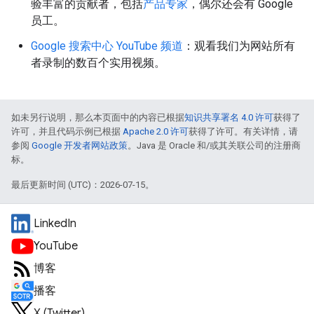
验丰富的贡献者，包括
产品专家
，偶尔还会有 Google
员工。
Google 搜索中心 YouTube 频道
：观看我们为网站所有
者录制的数百个实用视频。
如未另行说明，那么本页面中的内容已根据
知识共享署名 4.0 许可
获得了
许可，并且代码示例已根据
Apache 2.0 许可
获得了许可。有关详情，请
参阅
Google 开发者网站政策
。Java 是 Oracle 和/或其关联公司的注册商
标。
最后更新时间 (UTC)：2026-07-15。
LinkedIn
YouTube
博客
播客
X (Twitter)