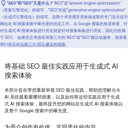
“AEO”和“GEO”又是什么？
“AEO”是“answer engine optimization”
（答案引擎优化）的缩写，“GEO”则是“generative engine optimization”
（生成式引擎优化）的缩写。这两个术语通常用来描述那些专门旨在提升
网站在 AI 搜索体验中曝光度的优化工作。从 Google 搜索的角度来看，针
对生成式 AI 搜索体验进行优化就是针对搜索体验进行优化，因此仍然属
于 SEO。 如果您正考虑采用第三方的“AEO”或“GEO”建议或服务，请查看
我们
有关评估第三方 SEO 建议的指南
。
将基础 SEO 最佳实践应用于生成式 AI
搜索体验
本部分旨在带您重新审视 SEO 最佳实践，帮助您理解当今
AI 系统最看重哪些因素，以及如何将这些实践应用于生成
式 AI 搜索体验，最终提升您的网站在生成式 AI 搜索体验以
及整个 Google 搜索中的曝光度。
为受众创作有价值、非同质化的内容