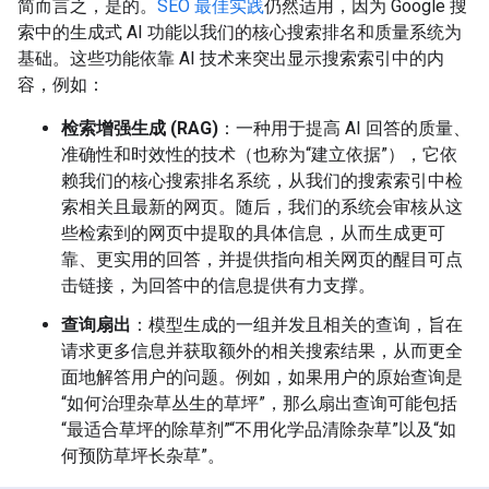
简而言之，是的。
SEO 最佳实践
仍然适用，因为 Google 搜
索中的生成式 AI 功能以我们的核心搜索排名和质量系统为
基础。这些功能依靠 AI 技术来突出显示搜索索引中的内
容，例如：
检索增强生成 (RAG)
：一种用于提高 AI 回答的质量、
准确性和时效性的技术（也称为“建立依据”），它依
赖我们的核心搜索排名系统，从我们的搜索索引中检
索相关且最新的网页。随后，我们的系统会审核从这
些检索到的网页中提取的具体信息，从而生成更可
靠、更实用的回答，并提供指向相关网页的醒目可点
击链接，为回答中的信息提供有力支撑。
查询扇出
：模型生成的一组并发且相关的查询，旨在
请求更多信息并获取额外的相关搜索结果，从而更全
面地解答用户的问题。例如，如果用户的原始查询是
“如何治理杂草丛生的草坪”，那么扇出查询可能包括
“最适合草坪的除草剂”“不用化学品清除杂草”以及“如
何预防草坪长杂草”。