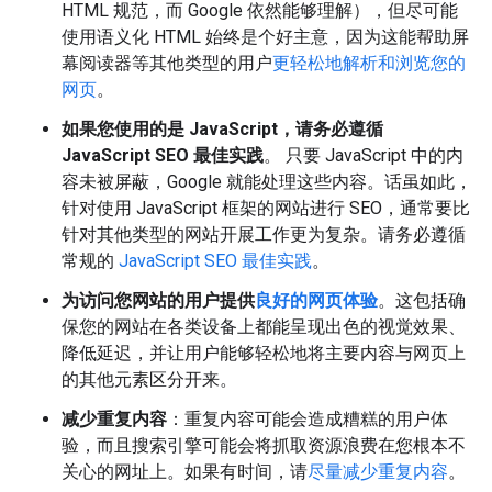
HTML 规范，而 Google 依然能够理解），但尽可能
使用语义化 HTML 始终是个好主意，因为这能帮助屏
幕阅读器等其他类型的用户
更轻松地解析和浏览您的
网页
。
如果您使用的是 JavaScript，请务必遵循
JavaScript SEO 最佳实践
。 只要 JavaScript 中的内
容未被屏蔽，Google 就能处理这些内容。话虽如此，
针对使用 JavaScript 框架的网站进行 SEO，通常要比
针对其他类型的网站开展工作更为复杂。请务必遵循
常规的
JavaScript SEO 最佳实践
。
为访问您网站的用户提供
良好的网页体验
。这包括确
保您的网站在各类设备上都能呈现出色的视觉效果、
降低延迟，并让用户能够轻松地将主要内容与网页上
的其他元素区分开来。
减少重复内容
：重复内容可能会造成糟糕的用户体
验，而且搜索引擎可能会将抓取资源浪费在您根本不
关心的网址上。如果有时间，请
尽量减少重复内容
。