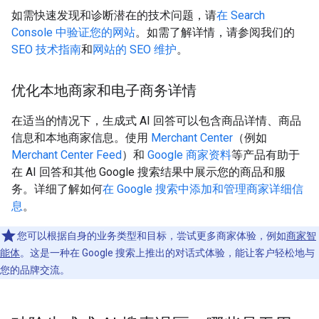
如需快速发现和诊断潜在的技术问题，请
在 Search
Console 中验证您的网站
。如需了解详情，请参阅我们的
SEO 技术指南
和
网站的 SEO 维护
。
优化本地商家和电子商务详情
在适当的情况下，生成式 AI 回答可以包含商品详情、商品
信息和本地商家信息。使用
Merchant Center
（例如
Merchant Center Feed
）和
Google 商家资料
等产品有助于
在 AI 回答和其他 Google 搜索结果中展示您的商品和服
务。详细了解如何
在 Google 搜索中添加和管理商家详细信
息
。
您可以根据自身的业务类型和目标，尝试更多商家体验，例如
商家智
能体
。这是一种在 Google 搜索上推出的对话式体验，能让客户轻松地与
您的品牌交流。