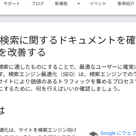
サポート
ブログ
新機能
イベント
事例紹介
le 検索に関するドキュメントを
O を改善する
検索に適したものにすることで、最適なユーザーに確実
す。検索エンジン最適化（SEO）は、検索エンジンでの
イトにより価値のあるトラフィックを集めるプロセスです。
にするために、何を行えばいいか確認しましょう。
とは
適化は、サイトを検索エンジン向け
school
Google にウ