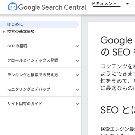
ドキュメント
Search Central
はじめに
検索の基本事項
Goog
SEO の基礎
の SE
クロールとインデックス登録
コンテンツを
ようにできま
ランキングと検索での見え方
性を高めて、サ
に最適なもの
モニタリングとデバッグ
サイト固有のガイド
SEO 
検索エンジン最