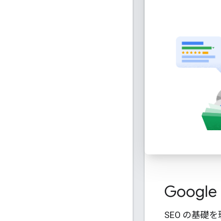
Goog
SEO の基礎