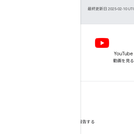
最終更新日 2025-02-10 U
LinkedIn
YouTube
LinkedIn でつながる
動画を見る
サポートを利用する
ヘルプ フォーラムに移動
オフィスアワーに質問を投稿する
スパム、フィッシング、マルウェアを報告する
その他のサポート リソース