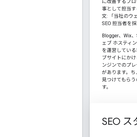
に改善するプロ
事として担当す
文: 「当社の
SEO 担当者を
Blogger、Wi
ェブ ホスティ
を運営している
ブサイトにかけ
ンジンでのプレ
があります。ち
見つけてもらう
す。
SEO 