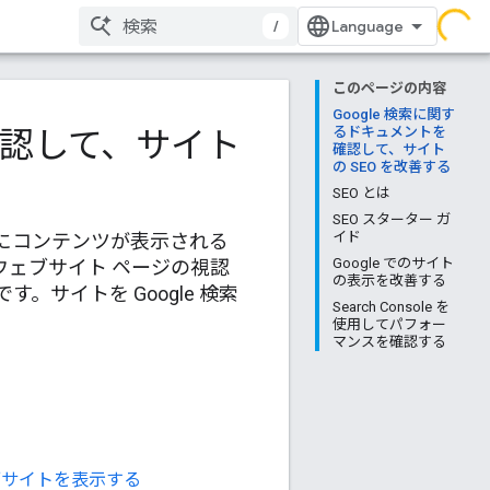
/
このページの内容
Google 検索に関す
確認して、サイト
るドキュメントを
確認して、サイト
の SEO を改善する
SEO とは
SEO スターター ガ
イド
にコンテンツが表示される
Google でのサイト
ウェブサイト ページの視認
の表示を改善する
サイトを Google 検索
Search Console を
使用してパフォー
マンスを確認する
ェブサイトを表示する