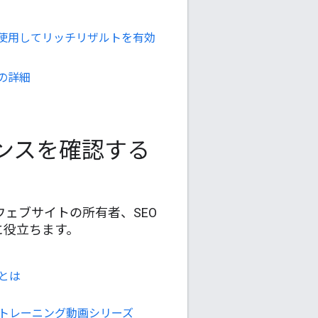
使用してリッチリザルトを有効
O の詳細
ーマンスを確認する
パー、ウェブサイトの所有者、SEO
に役立ちます。
e とは
sole トレーニング動画シリーズ