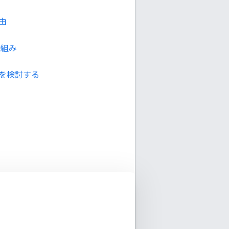
由
仕組み
用を検討する