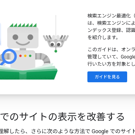
検索エンジン最適化（
は、検索エンジンに
ンデックス登録、認
を紹介します。
このガイドは、オンラ
管理していて、Goog
行いたい方を対象と
ガイドを見る
le でのサイトの表示を改善する
を理解したら、さらに次のような方法で Google でのサ