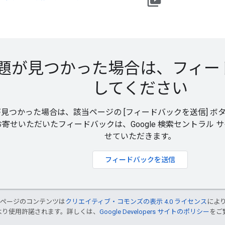
video_library
題が見つかった場合は、フィー
してください
見つかった場合は、該当ページの [フィードバックを送信] ボタンを
お寄せいただいたフィードバックは、Google 検索セントラル
せていただきます。
フィードバックを送信
のページのコンテンツは
クリエイティブ・コモンズの表示 4.0 ライセンス
によ
より使用許諾されます。詳しくは、
Google Developers サイトのポリシー
をご覧