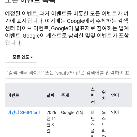
모든 이벤트 목록
예정된 이벤트, 과거 이벤트를 비롯한 모든 이벤트가 여
기에 표시됩니다. 여기에는 Google에서 주최하는 검색
센터 라이브 이벤트, Google이 발표자로 참여하는 업계
이벤트, Google이 게스트로 참석한 몇몇 이벤트가 포함
됩니다.
모든 연도
스
위
이벤트
날짜
주제
피
언어
치
커
비엔나 SERPConf
2026
Google 검색
마
오
영어
년 11
틴
스
월 3
스
트
일
플
리
리
아