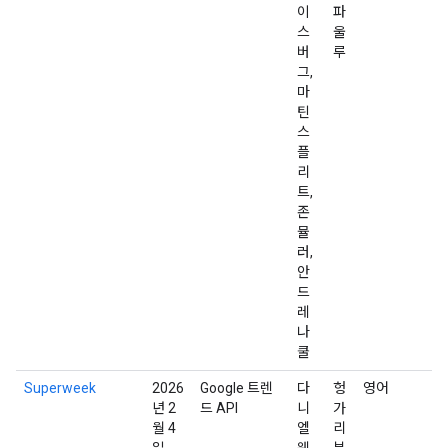
이
파
스
울
버
루
그,
마
틴
스
플
리
트,
존
뮬
러,
안
드
레
나
쿨
Superweek
2026
Google 트렌
다
헝
영어
년 2
드 API
니
가
월 4
엘
리
일
웨
부