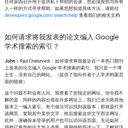
任何原因召开用于提供私下帮助的会谈，您必须按照与所有
人一样的方式寻求帮助。如果您想知道具体方法，请前往
developers.google.com/search/help
查看我们的相关文档
如何请求将我发表的论文编入 Google
学术搜索的索引？
John：
Rijul Chaturvedi：如何请求将我最近在一本热门期刊
上发表的论文编入 Google 学术搜索的索引。我只是一个博
士生，没有自己的网站。（提供了指向作者个人学术档案页
面的链接）
这个问题不时会有人问。我查看了您指定的网址。但令我不
解的是，同样的内容出现在许多网址上，我们已改为将其他
版本之一编入索引。有个做法可以找到该版本，那就是打开
该网页、复制其中某些文字，然后搜索这些文字而非网址。
此外，请确保未登录的用户也可以访问该页面。无论如何，
我都已将您的论文加入书签，很期待能拜读一下，了解对话