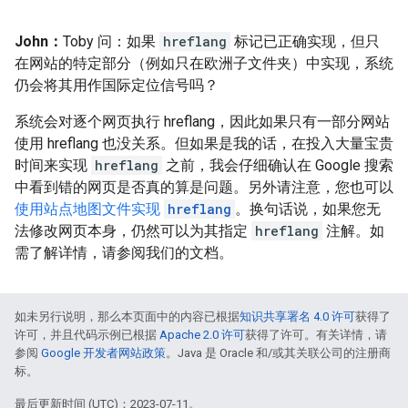
John：
Toby 问：如果
hreflang
标记已正确实现，但只
在网站的特定部分（例如只在欧洲子文件夹）中实现，系统
仍会将其用作国际定位信号吗？
系统会对逐个网页执行 hreflang，因此如果只有一部分网站
使用 hreflang 也没关系。但如果是我的话，在投入大量宝贵
时间来实现
hreflang
之前，我会仔细确认在 Google 搜索
中看到错的网页是否真的算是问题。另外请注意，您也可以
使用站点地图文件实现
hreflang
。换句话说，如果您无
法修改网页本身，仍然可以为其指定
hreflang
注解。如
需了解详情，请参阅我们的文档。
如未另行说明，那么本页面中的内容已根据
知识共享署名 4.0 许可
获得了
许可，并且代码示例已根据
Apache 2.0 许可
获得了许可。有关详情，请
参阅
Google 开发者网站政策
。Java 是 Oracle 和/或其关联公司的注册商
标。
最后更新时间 (UTC)：2023-07-11。