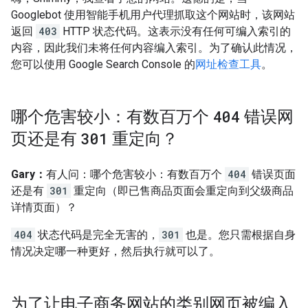
Googlebot 使用智能手机用户代理抓取这个网站时，该网站
返回
403
HTTP 状态代码。这表示没有任何可编入索引的
内容，因此我们未将任何内容编入索引。为了确认此情况，
您可以使用 Google Search Console 的
网址检查工具
。
哪个危害较小：有数百万个
404
错误网
页还是有
301
重定向？
Gary：
有人问：哪个危害较小：有数百万个
404
错误页面
还是有
301
重定向（即已售商品页面会重定向到父级商品
详情页面）？
404
状态代码是完全无害的，
301
也是。您只需根据自身
情况决定哪一种更好，然后执行就可以了。
为了让电子商务网站的类别网页被编入