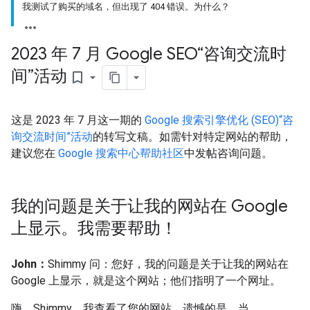
我测试了购买的域名，但出现了 404 错误。为什么？
2023 年 7 月 Google SEO“咨询交流时
间”活动
bookmark_border
这是 2023 年 7 月这一期的
Google 搜索引擎优化 (SEO)“咨
询交流时间”活动
的转写文稿。如需针对特定网站的帮助，
建议您在
Google 搜索中心帮助社区
中发帖咨询问题。
我的问题是关于让我的网站在 Google
上显示。我需要帮助！
John：
Shimmy 问：您好，我的问题是关于让我的网站在
Google 上显示，就是这个网站；他们指明了一个网址。
嗨，Shimmy，我查看了您的网站。遗憾的是，当