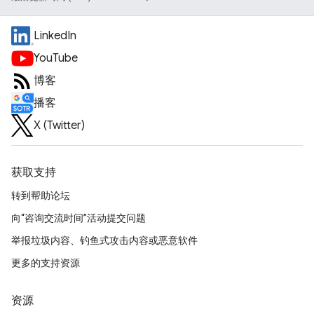
LinkedIn
YouTube
博客
播客
X (Twitter)
获取支持
转到帮助论坛
向“咨询交流时间”活动提交问题
举报垃圾内容、钓鱼式攻击内容或恶意软件
更多的支持资源
资源