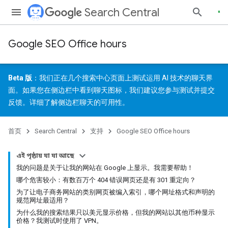
Search Central
Google SEO Office hours
Beta 版
：我们正在几个搜索中心页面上测试运用 AI 技术的聊天界
面。如果您在侧边栏中看到聊天图标，我们建议您参与测试并
提交
反馈
。详细了解
侧边栏聊天的可用性
。
首页
Search Central
支持
Google SEO Office hours
এই পৃষ্ঠায় যা যা আছে
我的问题是关于让我的网站在 Google 上显示。我需要帮助！
哪个危害较小：有数百万个 404 错误网页还是有 301 重定向？
为了让电子商务网站的类别网页被编入索引，哪个网址格式和声明的
规范网址最适用？
为什么我的搜索结果只以美元显示价格，但我的网站以其他币种显示
价格？我测试时使用了 VPN。