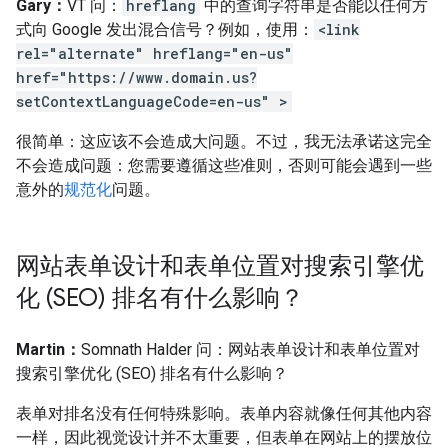
Gary：
VT 问：
hreflang
中的查询字符串是否能以任何方
式向 Google 发出混合信号？例如，使用：
<link
rel="alternate" hreflang="en-us"
href="https://www.domain.us?
setContextLanguageCode=en-us" >
很简单：这应该不会造成大问题。不过，我无法承诺这完全
不会造成问题：您需要遵循这些准则，否则可能会遇到一些
意外的
规范化
问题。
网站表单设计和表单位置对搜索引擎优
化 (SEO) 排名有什么影响？
Martin：
Somnath Halder 问：网站表单设计和表单位置对
搜索引擎优化 (SEO) 排名有什么影响？
表单对排名没有任何特殊影响。表单内容就像任何其他内容
一样，因此视觉设计并不太重要，但表单在网站上的摆放位