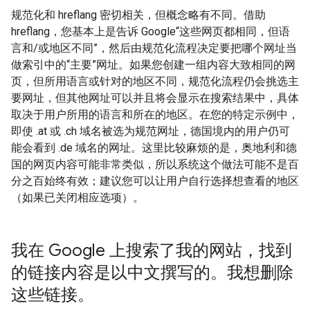
规范化和 hreflang 密切相关，但概念略有不同。借助
hreflang，您基本上是告诉 Google“这些网页都相同，但语
言和/或地区不同”，然后由规范化流程决定要把哪个网址当
做索引中的“主要”网址。如果您创建一组内容大致相同的网
页，但所用语言或针对的地区不同，规范化流程仍会挑选主
要网址，但其他网址可以并且将会显示在搜索结果中，具体
取决于用户所用的语言和所在的地区。在您的特定示例中，
即使 .at 或 .ch 域名被选为规范网址，德国境内的用户仍可
能会看到 .de 域名的网址。这里比较麻烦的是，奥地利和德
国的网页内容可能非常类似，所以系统这个做法可能不是百
分之百始终有效；建议您可以让用户自行选择想查看的地区
（如果已关闭相应选项）。
我在 Google 上搜索了我的网站，找到
的链接内容是以中文撰写的。我想删除
这些链接。