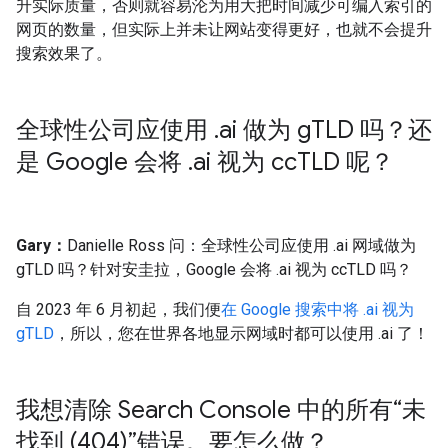
升实际质量，否则就容易沦为用大把时间减少可编入索引的
网页的数量，但实际上并未让网站变得更好，也就不会提升
搜索效果了。
全球性公司应使用
.
ai 做为 g
TLD 吗？还
是 Google 会将
.
ai 视为 cc
TLD 呢？
Gary：
Danielle Ross 问：全球性公司应使用 .ai 网域做为
gTLD 吗？针对安圭拉，Google 会将 .ai 视为 ccTLD 吗？
自 2023 年 6 月初起，我们便
在 Google 搜索中将 .ai 视为
gTLD
，所以，您在世界各地显示网域时都可以使用 .ai 了！
我想清除 Search Console 中的所有“未
找到 (404)”错误。要怎么做？