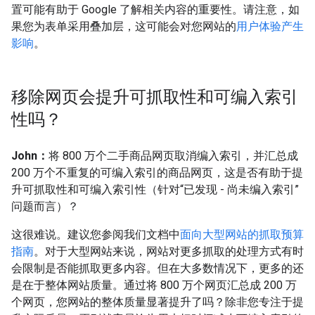
置可能有助于 Google 了解相关内容的重要性。请注意，如
果您为表单采用叠加层，这可能会对您网站的
用户体验产生
影响
。
移除网页会提升可抓取性和可编入索引
性吗？
John：
将 800 万个二手商品网页取消编入索引，并汇总成
200 万个不重复的可编入索引的商品网页，这是否有助于提
升可抓取性和可编入索引性（针对“已发现 - 尚未编入索引”
问题而言）？
这很难说。建议您参阅我们文档中
面向大型网站的抓取预算
指南
。对于大型网站来说，网站对更多抓取的处理方式有时
会限制是否能抓取更多内容。但在大多数情况下，更多的还
是在于整体网站质量。通过将 800 万个网页汇总成 200 万
个网页，您网站的整体质量显著提升了吗？除非您专注于提