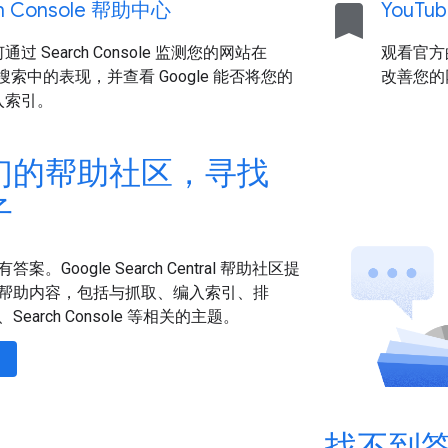
bookmark
ch Console 帮助中心
You
Tub
过 Search Console 监测您的网站在
观看官方的
e 搜索中的表现，并查看 Google 能否将您的
改善您的网
入索引。
们的帮助社区，寻找
子
。Google Search Central 帮助社区提
帮助内容，包括与抓取、编入索引、排
earch Console 等相关的主题。
找不到