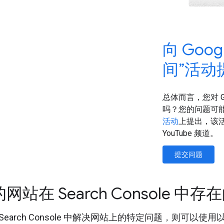
向 Goo
间”活动
总体而言，您对 Go
吗？您的问题可
活动
上提出，该
YouTube 频道。
提交问题
站在 Search Console 中
earch Console 中解决网站上的特定问题，则可以使用