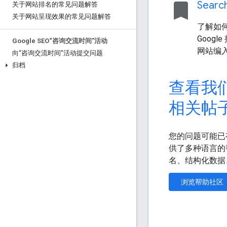
bookmark
Sear
关于网站排名的常见问题解答
关于网站呈现效果的常见问题解答
了解如何通
Googl
Google SEO“咨询交流时间”活动
网站编
向“咨询交流时间”活动提交问题
归档
查看我
相关帖
您的问题可能已有答案
供了多种语言的
名、结构化数据、S
浏览帮助社区