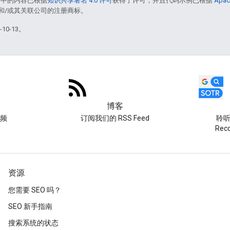
面中的内容已根据
知识共享署名 4.0 许可
获得了许可，并且代码示例已根据
Apac
acle 和/或其关联公司的注册商标。
10-13。
博客
频
订阅我们的 RSS Feed
聆听 
Re
资源
您需要 SEO 吗？
SEO 新手指南
搜索系统的状态