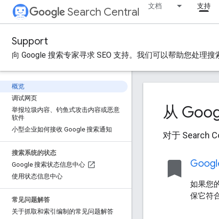
文档
支持
Search Central
Support
向 Google 搜索专家寻求 SEO 支持。我们可以帮助您处理搜
概览
调试网页
从 Go
举报垃圾内容、钓鱼式攻击内容或恶意
软件
小型企业如何接收 Google 搜索通知
对于 Sear
搜索系统的状态
bookmark
Goog
Google 搜索状态信息中心
使用状态信息中心
如果您的
保它符
常见问题解答
关于抓取和索引编制的常见问题解答