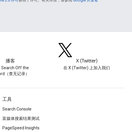
he 2.0 许可
获得了许可。有关详情，请参阅
Google 开发者
播客
X (Twitter)
Search Off the
在 X (Twitter) 上加入我们
cord（查无记录）
工具
Search Console
富媒体搜索结果测试
PageSpeed Insights