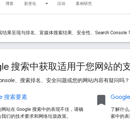
博客
新变化
活动
案例研究
索结果呈现与排名、富媒体搜索结果、安全性、Search Console
ogle 搜索中获取适用于您网站
ch Console、搜索排名、安全问题或您的网站内容有疑问
bookmark
le 搜索要素
Googl
网站在 Google 搜索中的表现不佳，请确
了解什么是
合我们的技术要求和网络垃圾政策。
索中的表