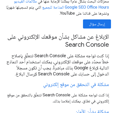
محرّكات البحث بشكل عام؟ يمكننا الإجابة عنها في
مكالمات الفيديو
Google SEO Office Hours المتاحة للجميع
التي يتم تسجيلها شهريًا
ونشرها على قناتنا على YouTube.
إرسال سؤال
الإبلاغ عن مشاكل بشأن موقعك الإلكتروني على
Search Console
إذا كنت تواجه مشكلة على Search Console تتعلّق بإصلاح
خطأ محدّد على موقعك الإلكتروني، يمكنك استخدام أحد النماذج
التالية لإبلاغ Google بذلك مباشرةً. يجب أن تكون مسجلاً
الدخول إلى حسابك على Search Console لإرسال البلاغ.
مشكلة في التحقق من موقع إلكتروني
إذا كنت تواجه مشكلة على Search Console تتعلّق بالتحقق من موقع
إلكتروني في نطاق، يمكنك إعلامنا بذلك.
مشكلة بشأن الأمان