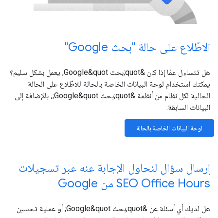
الاطّلاع على حالة "بحث Google"
هل تتساءل عمّا إذا كان &quot;بحث Google&quot; يعمل بشكل سليم؟
يمكنك استخدام لوحة البيانات الخاصة بالحالة للاطّلاع على الحالة
الحالية لكل نظام من أنظمة &quot;بحث Google&quot;، بالإضافة إلى
البيانات السابقة.
لوحة البيانات الخاصة بالحالة
إرسال سؤال لنحاول الإجابة عنه عبر تسجيلات
SEO Office Hours من Google
هل لديك أي أسئلة عن &quot;بحث Google&quot; أو عملية تحسين