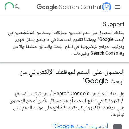
Search Central
Support
يمكنك الحصول على دعم لتحسين محرّكات البحث من المتخصّصين في
"بحث Google". ويمكننا تقديم المساعدة في ما يتعلّق بشكل ظهور
وترتيب المواقع الإلكترونية في نتائج البحث والنتائج المنسّقة والأمان
وSearch Console وغير ذلك.
الحصول على الدعم لموقعك الإلكتروني من
"بحث Google"
هل لديك أسئلة عن Search Console أو عن ترتيب المواقع
الإلكترونية في نتائج البحث أو عن مشاكل الأمان أو عن المحتوى
على موقعك الإلكتروني؟ يمكنك الاطّلاع على موارد الدعم التي
نوفّرها.
أساسيات "بحث Google"