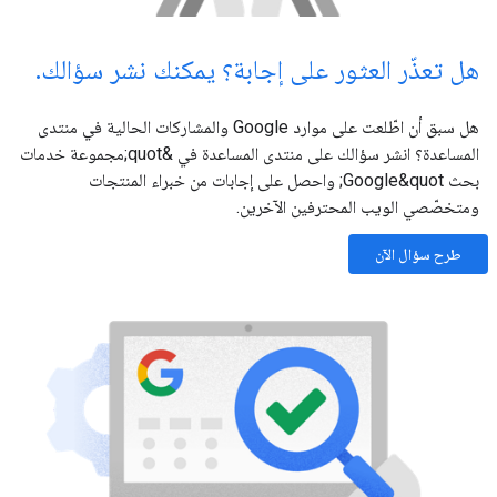
هل تعذّر العثور على إجابة؟ يمكنك نشر سؤالك
.
هل سبق أن اطّلعت على موارد Google والمشاركات الحالية في منتدى
المساعدة؟ انشر سؤالك على منتدى المساعدة في &quot;مجموعة خدمات
بحث Google‎&quot; واحصل على إجابات من خبراء المنتجات
ومتخصّصي الويب المحترفين الآخرين.
طرح سؤال الآن