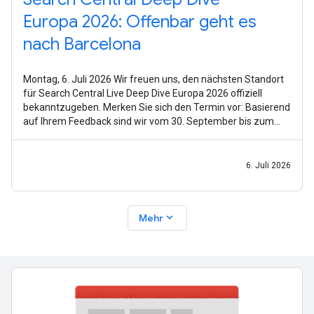
Europa 2026: Offenbar geht es
nach Barcelona
Montag, 6. Juli 2026 Wir freuen uns, den nächsten Standort
für Search Central Live Deep Dive Europa 2026 offiziell
bekanntzugeben. Merken Sie sich den Termin vor: Basierend
auf Ihrem Feedback sind wir vom 30. September bis zum
2. Oktober 2026 in
6. Juli 2026
expand_more
Mehr