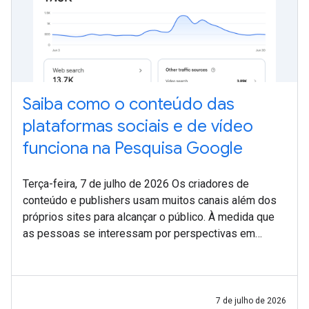
Saiba como o conteúdo das
plataformas sociais e de vídeo
funciona na Pesquisa Google
Terça-feira, 7 de julho de 2026 Os criadores de
conteúdo e publishers usam muitos canais além dos
próprios sites para alcançar o público. À medida que
as pessoas se interessam por perspectivas em
primeira mão e diferentes formatos de conteúdo,
7 de julho de 2026