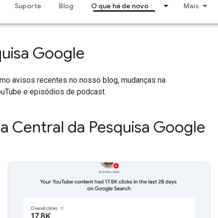
Suporte
Blog
O que há de novo
Mais
quisa Google
como avisos recentes no nosso blog, mudanças na
uTube e episódios de podcast.
a Central da Pesquisa Google