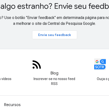
 algo estranho? Envie seu feed
o? Use o botão "Enviar feedback" em determinada página para no
a melhorar o site da Central da Pesquisa Google.
Envie seu feedback
Blog
s vídeos
Inscrever-se no nosso feed
Ouça o 
RSS
Recursos