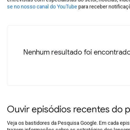
se no nosso canal do YouTube
para receber notifica
Nenhum resultado foi encontrado
Ouvir episódios recentes do
Veja os bastidores da Pesquisa Google. Em cada epi
trazem informações sobre as estratégias dos lançam