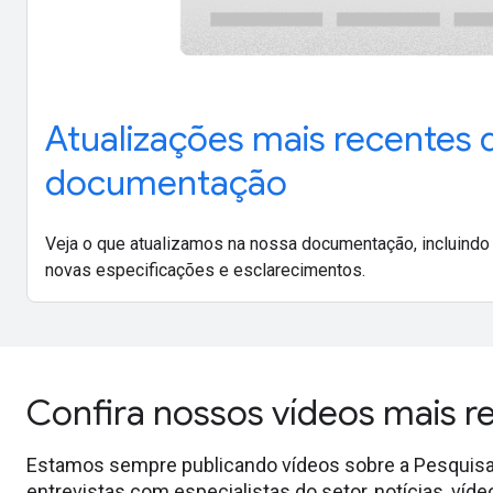
Atualizações mais recentes 
documentação
Veja o que atualizamos na nossa documentação, incluindo
novas especificações e esclarecimentos.
Confira nossos vídeos mais r
Estamos sempre publicando vídeos sobre a Pesquisa, o
entrevistas com especialistas do setor, notícias, ví