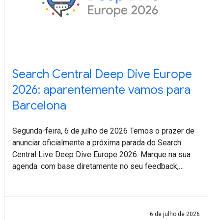
Search Central Deep Dive Europe
2026: aparentemente vamos para
Barcelona
Segunda-feira, 6 de julho de 2026 Temos o prazer de
anunciar oficialmente a próxima parada do Search
Central Live Deep Dive Europe 2026. Marque na sua
agenda: com base diretamente no seu feedback,
vamos para Barcelona, na Espanha, de 30 de setembro
a
6 de julho de 2026