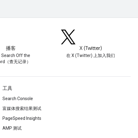
播客
X (Twitter)
Search Off the
在 X (Twitter) 上加入我们
cord（查无记录）
工具
Search Console
富媒体搜索结果测试
PageSpeed Insights
AMP 测试