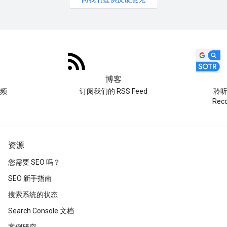
博客
频
订阅我们的 RSS Feed
聆听 
Re
资源
您需要 SEO 吗？
SEO 新手指南
搜索系统的状态
Search Console 文档