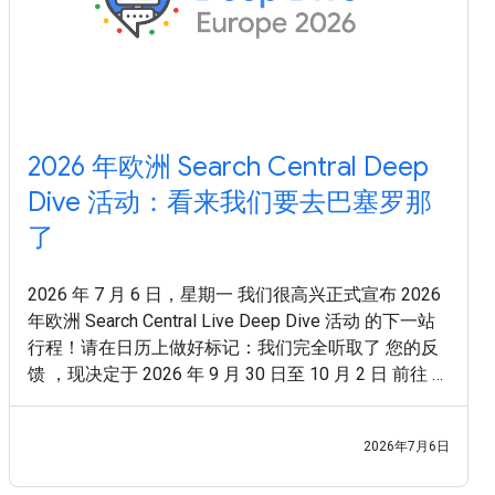
2026 年欧洲 Search Central Deep
Dive 活动：看来我们要去巴塞罗那
了
2026 年 7 月 6 日，星期一 我们很高兴正式宣布 2026
年欧洲 Search Central Live Deep Dive 活动 的下一站
行程！请在日历上做好标记：我们完全听取了 您的反
馈 ，现决定于 2026 年 9 月 30 日至 10 月 2 日 前往 西
班牙巴塞罗那 。 在成功举办“标准版”Search Central
Live 活动后，我们收到了非常明确的反馈：您想要的
2026年7月6日
不仅仅是走马观花式的总体概览，或是零散的技术
点。您希望通过一种系统化且全面的方式，深入探究