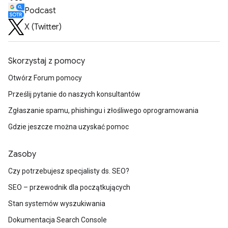
Podcast
X (Twitter)
Skorzystaj z pomocy
Otwórz Forum pomocy
Prześlij pytanie do naszych konsultantów
Zgłaszanie spamu, phishingu i złośliwego oprogramowania
Gdzie jeszcze można uzyskać pomoc
Zasoby
Czy potrzebujesz specjalisty ds. SEO?
SEO – przewodnik dla początkujących
Stan systemów wyszukiwania
Dokumentacja Search Console