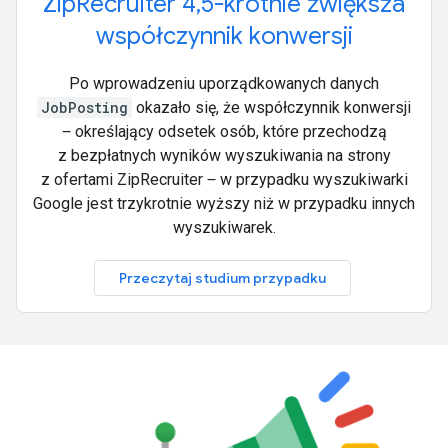
ZipRecruiter 4,5-krotnie zwiększa
współczynnik konwersji
Po wprowadzeniu uporządkowanych danych
JobPosting
okazało się, że współczynnik konwersji
‒ określający odsetek osób, które przechodzą
z bezpłatnych wyników wyszukiwania na strony
z ofertami ZipRecruiter ‒ w przypadku wyszukiwarki
Google jest trzykrotnie wyższy niż w przypadku innych
wyszukiwarek.
Przeczytaj studium przypadku