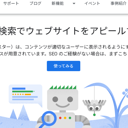
サポート
ブログ
新機能
イベント
事例紹介
le 検索でウェブサイトをアピー
ウェブマスター）は、コンテンツが適切なユーザーに表示されるように
が用意されています。SEO のご経験がない場合は、まずこちら
使ってみる