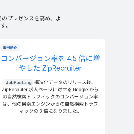
索でのプレゼンスを高め、よ
ます。
事例紹介
コンバージョン率を 4.5 倍に増
やした ZipRecruiter
JobPosting
構造化データのリリース後、
ZipRecruiter 求人ページに対する Google から
の自然検索トラフィックのコンバージョン率
は、他の検索エンジンからの自然検索トラフ
ィックの 3 倍になりました。