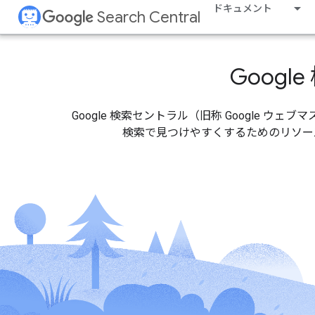
ドキュメント
Search Central
Goog
Google 検索セントラル（旧称 Google 
検索で見つけやすくするためのリソース