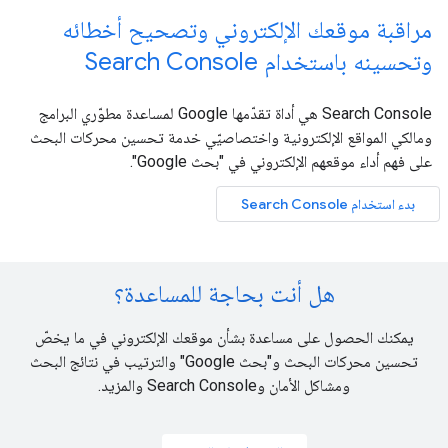
مراقبة موقعك الإلكتروني وتصحيح أخطائه
وتحسينه باستخدام Search Console
Search Console هي أداة تقدّمها Google لمساعدة مطوّري البرامج
ومالكي المواقع الإلكترونية واختصاصيّي خدمة تحسين محركات البحث
على فهم أداء موقعهم الإلكتروني في "بحث Google".
بدء استخدام Search Console
هل أنت بحاجة للمساعدة؟
يمكنك الحصول على مساعدة بشأن موقعك الإلكتروني في ما يخصّ
تحسين محركات البحث و"بحث Google" والترتيب في نتائج البحث
ومشاكل الأمان وSearch Console والمزيد.