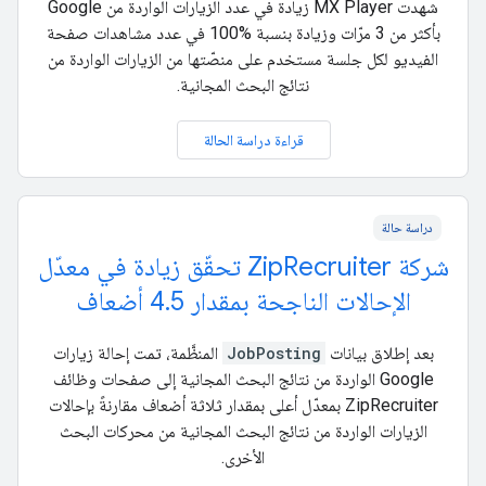
شهدت MX Player زيادة في عدد الزيارات الواردة من Google
بأكثر من 3 مرّات وزيادة بنسبة %100 في عدد مشاهدات صفحة
الفيديو لكل جلسة مستخدم على منصّتها من الزيارات الواردة من
نتائج البحث المجانية.
قراءة دراسة الحالة
دراسة حالة
شركة ZipRecruiter تحقّق زيادة في معدّل
الإحالات الناجحة بمقدار 4.5 أضعاف
بعد إطلاق بيانات
JobPosting
المنظَّمة، تمت إحالة زيارات
Google الواردة من نتائج البحث المجانية إلى صفحات وظائف
ZipRecruiter بمعدّل أعلى بمقدار ثلاثة أضعاف مقارنةً بإحالات
الزيارات الواردة من نتائج البحث المجانية من محركات البحث
الأخرى.