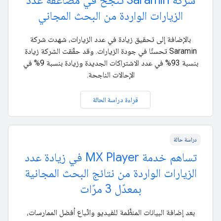
شركة Saramin تنجح في مضاعفة عدد
الزيارات الواردة من البحث المجاني
بالإضافة إلى تحقيق زيادة في عدد الزيارات، شهدت شركة
Saramin تحسنًا في جودة الزيارات. وقد حقّقت الشركة زيادة
بنسبة 93% في عدد الاشتراكات الجديدة وزيادة بنسبة 9% في
الإحالات الناجحة.
قراءة دراسة الحالة
دراسة حالة
تساهم خدمة MX Player في زيادة عدد
الزيارات الواردة من نتائج البحث المجانية
بمعدّل 3 مرّات
بعد إضافة البيانات المنظَّمة للفيديو واتّباع أفضل الممارسات،