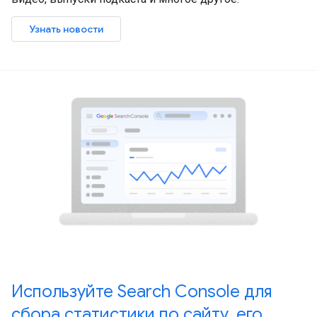
Узнать новости
Используйте Search Console для
сбора статистики по сайту, его