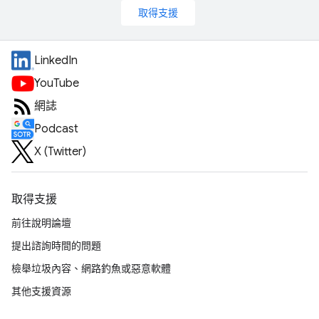
取得支援
LinkedIn
YouTube
網誌
Podcast
X (Twitter)
取得支援
前往說明論壇
提出諮詢時間的問題
檢舉垃圾內容、網路釣魚或惡意軟體
其他支援資源